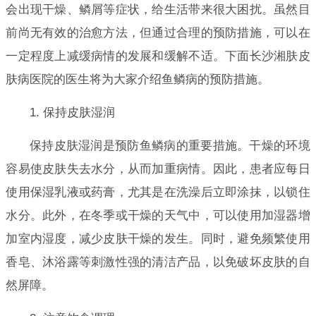
会出现干燥、鳞屑等症状，给生活带来很大困扰。虽然目
前尚无有效的治愈方法，但通过合理的预防措施，可以在
一定程度上减缓病情的发展和缓解不适。下面长沙湘肤皮
肤病医院的医生将为大家介绍鱼鳞病的预防措施。
1. 保持皮肤湿润
保持皮肤湿润是预防鱼鳞病的重要措施。干燥的环境
容易使皮肤失去水分，从而加重病情。因此，患者应每日
使用保湿乳液或药膏，尤其是在洗澡后立即涂抹，以锁住
水分。此外，在冬季或干燥的天气中，可以使用加湿器增
加室内湿度，减少皮肤干燥的发生。同时，避免频繁使用
香皂、沐浴露等刺激性强的清洁产品，以免破坏皮肤的自
然屏障。