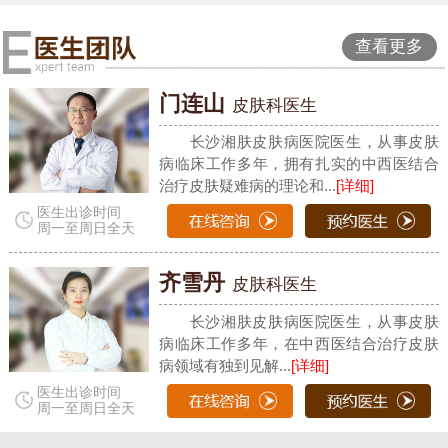
查看更多
门连山
皮肤科医生
长沙湘肤皮肤病医院医生，从事皮肤
病临床工作多年，拥有扎实的中西医结合
治疗皮肤疑难病的理论和...
[详细]
医生出诊时间
周一至周日全天
齐雪丹
皮肤科医生
长沙湘肤皮肤病医院医生，从事皮肤
病临床工作多年，在中西医结合治疗皮肤
病领域有独到见解...
[详细]
医生出诊时间
周一至周日全天