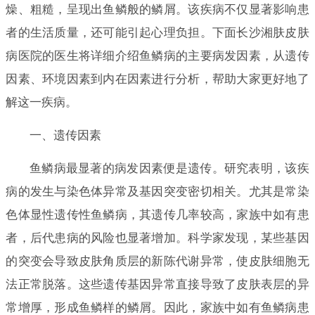
燥、粗糙，呈现出鱼鳞般的鳞屑。该疾病不仅显著影响患
者的生活质量，还可能引起心理负担。下面长沙湘肤皮肤
病医院的医生将详细介绍鱼鳞病的主要病发因素，从遗传
因素、环境因素到内在因素进行分析，帮助大家更好地了
解这一疾病。
一、遗传因素
鱼鳞病最显著的病发因素便是遗传。研究表明，该疾
病的发生与染色体异常及基因突变密切相关。尤其是常染
色体显性遗传性鱼鳞病，其遗传几率较高，家族中如有患
者，后代患病的风险也显著增加。科学家发现，某些基因
的突变会导致皮肤角质层的新陈代谢异常，使皮肤细胞无
法正常脱落。这些遗传基因异常直接导致了皮肤表层的异
常增厚，形成鱼鳞样的鳞屑。因此，家族中如有鱼鳞病患