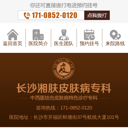
返回首页
医院简介
医生团队
预约挂号
来院路线
咨询热线：
171-0852-0120
医院地址：
长沙市开福区蚌塘街37号航线大厦101号