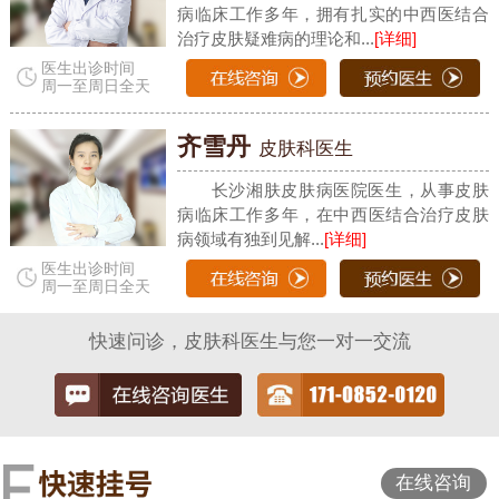
病临床工作多年，拥有扎实的中西医结合
治疗皮肤疑难病的理论和...
[详细]
医生出诊时间
周一至周日全天
齐雪丹
皮肤科医生
长沙湘肤皮肤病医院医生，从事皮肤
病临床工作多年，在中西医结合治疗皮肤
病领域有独到见解...
[详细]
医生出诊时间
周一至周日全天
快速问诊，皮肤科医生与您一对一交流
在线咨询