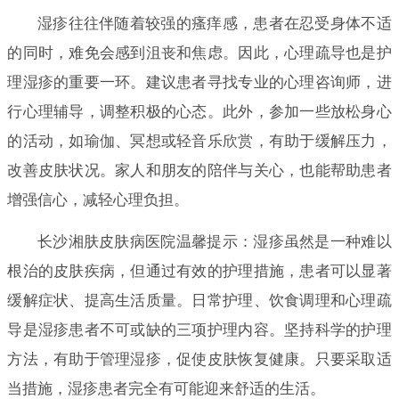
湿疹往往伴随着较强的瘙痒感，患者在忍受身体不适
的同时，难免会感到沮丧和焦虑。因此，心理疏导也是护
理湿疹的重要一环。建议患者寻找专业的心理咨询师，进
行心理辅导，调整积极的心态。此外，参加一些放松身心
的活动，如瑜伽、冥想或轻音乐欣赏，有助于缓解压力，
改善皮肤状况。家人和朋友的陪伴与关心，也能帮助患者
增强信心，减轻心理负担。
长沙湘肤皮肤病医院温馨提示：湿疹虽然是一种难以
根治的皮肤疾病，但通过有效的护理措施，患者可以显著
缓解症状、提高生活质量。日常护理、饮食调理和心理疏
导是湿疹患者不可或缺的三项护理内容。坚持科学的护理
方法，有助于管理湿疹，促使皮肤恢复健康。只要采取适
当措施，湿疹患者完全有可能迎来舒适的生活。