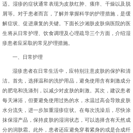
适。湿疹的症状通常表现为皮肤红肿、瘙痒、干燥以及脱
屑等。对于患者而言，了解并掌握科学的护理措施，是缓
解症状、促进康复的关键。下面长沙湘肤皮肤病医院的医
生将从日常护理、饮食调理及心理疏导三个方面，介绍湿
疹患者应采取的常见护理措施。
一、日常护理
湿疹患者在日常生活中，应特别注意皮肤的保护和清
洁。首先，选择温和的洗护用品，避免使用含有刺激成分
的肥皂和洗涤剂，以减少对皮肤的刺激。其次，建议患者
每天淋浴，但要避免使用过热的水，水温过高会导致皮肤
水分流失，进一步加重湿疹症状。在每次洗澡后，尽快涂
抹保湿产品，保持皮肤的湿润状态，可以选择含有天然成
分的润肤霜。此外，患者还应避免穿着紧身的或是合成纤