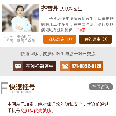
齐雪丹
皮肤科医生
长沙湘肤皮肤病医院医生，从事皮肤
病临床工作多年，在中西医结合治疗皮肤
病领域有独到见解...
[详细]
医生出诊时间
周一至周日全天
快速问诊，皮肤科医生与您一对一交流
在线咨询
本网站已加密，绝对保证您的隐私安全，就诊前通过
手机号
免排队优先就诊
。