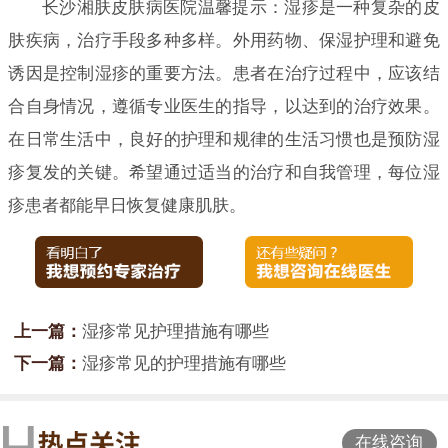
长沙湘肤皮肤病医院温馨提示：湿疹是一种复杂的皮
肤疾病，治疗手段多种多样。外用药物、保湿护理和避免
诱因是控制湿疹的重要方法。患者在治疗过程中，应该结
合自身情况，遵循专业医生的指导，以达到的治疗效果。
在日常生活中，良好的护理和规律的生活习惯也是预防湿
疹复发的关键。希望通过适当的治疗和自我管理，每位湿
疹患者都能早日恢复健康肌肤。
上一篇：
湿疹常见护理措施有哪些
下一篇：
湿疹常见的护理措施有哪些
在线咨询