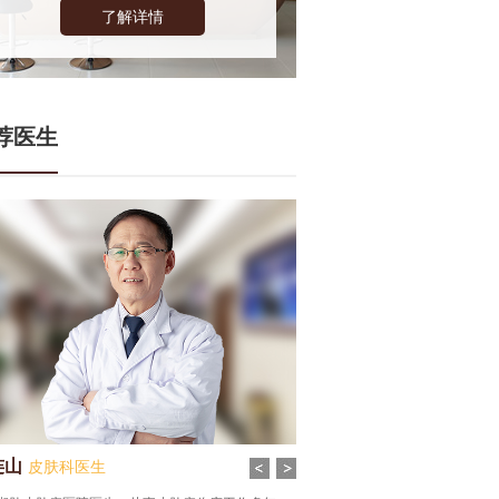
了解详情
荐医生
连山
齐雪丹
皮肤科医生
皮肤科医生