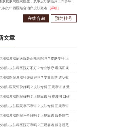
湘肤皮肤病医院医生，从事皮肤病临床工作多年，
长沙湘肤皮肤病医院医生，从事皮
扎实的中西医结合治疗皮肤疑难...
[详细]
在中西医结合治疗皮肤病领域有独到.
在线咨询
预约挂号
在线咨
新文章
沙湘肤皮肤病医院是正规医院吗？皮肤专科 正
沙湘肤皮肤科医院好不好？专业诊疗 看病正规
沙湘肤医院皮肤科评价好吗？专业靠谱 透明收
沙湘肤医院评价好吗？皮肤专科 正规靠谱 备受
沙湘肤皮肤医院好吗？正规靠谱 收费透明 口碑
沙湘肤皮肤医院靠不靠谱？皮肤专科 正规靠谱
沙湘肤皮肤医院评价好吗？正规靠谱 服务规范
沙湘肤皮肤科医院可靠吗？正规靠谱 服务规范