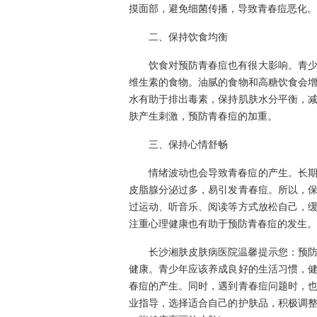
摸面部，避免细菌传播，导致青春痘恶化。
二、保持饮食均衡
饮食对预防青春痘也有很大影响。青
维生素的食物。油腻的食物和高糖饮食会
水有助于排出毒素，保持肌肤水分平衡，
肤产生刺激，预防青春痘的加重。
三、保持心情舒畅
情绪波动也会导致青春痘的产生。长
皮脂腺分泌过多，易引发青春痘。所以，
过运动、听音乐、阅读等方式放松自己，
注重心理健康也有助于预防青春痘的发生。
长沙湘肤皮肤病医院温馨提示您：预
健康。青少年应该养成良好的生活习惯，
春痘的产生。同时，遇到青春痘问题时，
业指导，选择适合自己的护肤品，积极调