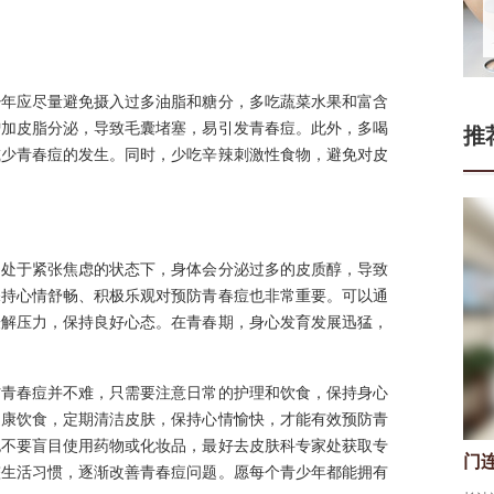
少年应尽量避免摄入过多油脂和糖分，多吃蔬菜水果和富含
增加皮脂分泌，导致毛囊堵塞，易引发青春痘。此外，多喝
推
减少青春痘的发生。同时，少吃辛辣刺激性食物，避免对皮
期处于紧张焦虑的状态下，身体会分泌过多的皮质醇，导致
保持心情舒畅、积极乐观对预防青春痘也非常重要。可以通
缓解压力，保持良好心态。在青春期，身心发育发展迅猛，
防青春痘并不难，只需要注意日常的护理和饮食，保持身心
健康饮食，定期清洁皮肤，保持心情愉快，才能有效预防青
也不要盲目使用药物或化妆品，最好去皮肤科专家处获取专
门
整生活习惯，逐渐改善青春痘问题。愿每个青少年都能拥有