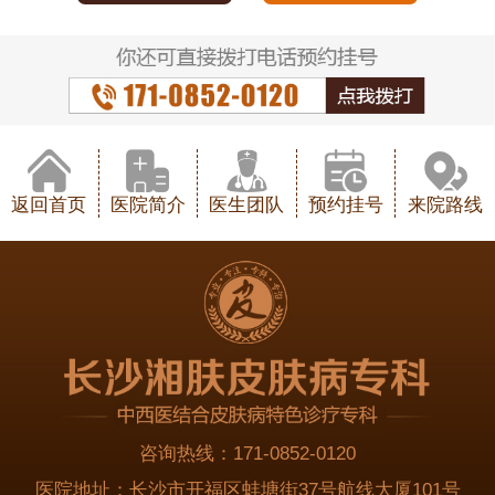
返回首页
医院简介
医生团队
预约挂号
来院路线
咨询热线：
171-0852-0120
医院地址：
长沙市开福区蚌塘街37号航线大厦101号