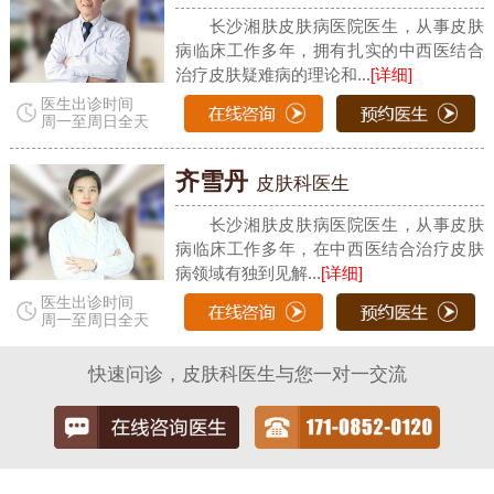
长沙湘肤皮肤病医院医生，从事皮肤
病临床工作多年，拥有扎实的中西医结合
治疗皮肤疑难病的理论和...
[详细]
医生出诊时间
周一至周日全天
齐雪丹
皮肤科医生
长沙湘肤皮肤病医院医生，从事皮肤
病临床工作多年，在中西医结合治疗皮肤
病领域有独到见解...
[详细]
医生出诊时间
周一至周日全天
快速问诊，皮肤科医生与您一对一交流