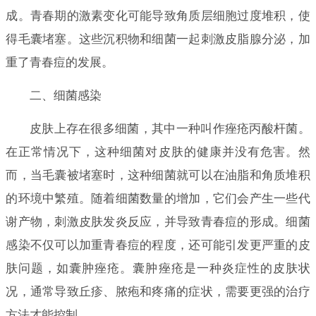
成。青春期的激素变化可能导致角质层细胞过度堆积，使
得毛囊堵塞。这些沉积物和细菌一起刺激皮脂腺分泌，加
重了青春痘的发展。
二、细菌感染
皮肤上存在很多细菌，其中一种叫作痤疮丙酸杆菌。
在正常情况下，这种细菌对皮肤的健康并没有危害。然
而，当毛囊被堵塞时，这种细菌就可以在油脂和角质堆积
的环境中繁殖。随着细菌数量的增加，它们会产生一些代
谢产物，刺激皮肤发炎反应，并导致青春痘的形成。细菌
感染不仅可以加重青春痘的程度，还可能引发更严重的皮
肤问题，如囊肿痤疮。囊肿痤疮是一种炎症性的皮肤状
况，通常导致丘疹、脓疱和疼痛的症状，需要更强的治疗
方法才能控制。