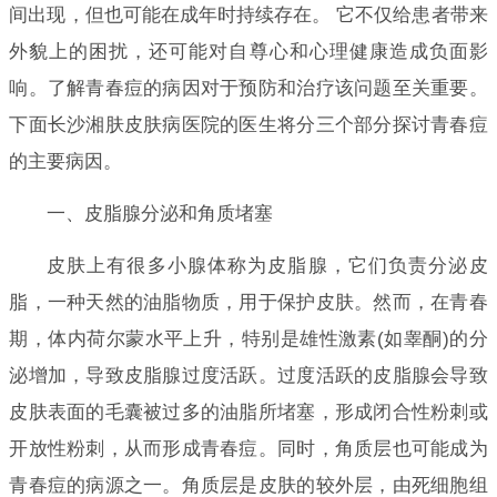
间出现，但也可能在成年时持续存在。 它不仅给患者带来
外貌上的困扰，还可能对自尊心和心理健康造成负面影
响。了解青春痘的病因对于预防和治疗该问题至关重要。
下面长沙湘肤皮肤病医院的医生将分三个部分探讨青春痘
的主要病因。
一、皮脂腺分泌和角质堵塞
皮肤上有很多小腺体称为皮脂腺，它们负责分泌皮
脂，一种天然的油脂物质，用于保护皮肤。然而，在青春
期，体内荷尔蒙水平上升，特别是雄性激素(如睾酮)的分
泌增加，导致皮脂腺过度活跃。过度活跃的皮脂腺会导致
皮肤表面的毛囊被过多的油脂所堵塞，形成闭合性粉刺或
开放性粉刺，从而形成青春痘。同时，角质层也可能成为
青春痘的病源之一。角质层是皮肤的较外层，由死细胞组