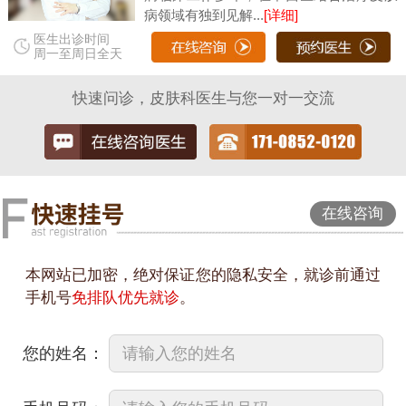
病领域有独到见解...
[详细]
医生出诊时间
周一至周日全天
快速问诊，皮肤科医生与您一对一交流
在线咨询
本网站已加密，绝对保证您的隐私安全，就诊前通过
手机号
免排队优先就诊
。
您的姓名：