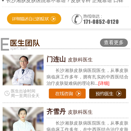
长沙湘肤皮肤医院靠不靠谱？皮肤专科 正规靠谱 口碑
查看更多
门连山
皮肤科医生
长沙湘肤皮肤病医院医生，从事皮肤
病临床工作多年，拥有扎实的中西医结合
治疗皮肤疑难病的理论和...
[详细]
医生出诊时间
周一至周日全天
齐雪丹
皮肤科医生
长沙湘肤皮肤病医院医生，从事皮肤
病临床工作多年，在中西医结合治疗皮肤