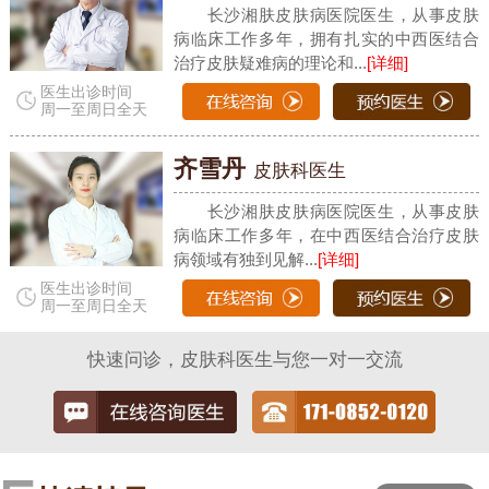
长沙湘肤皮肤病医院医生，从事皮肤
病临床工作多年，拥有扎实的中西医结合
治疗皮肤疑难病的理论和...
[详细]
医生出诊时间
周一至周日全天
齐雪丹
皮肤科医生
长沙湘肤皮肤病医院医生，从事皮肤
病临床工作多年，在中西医结合治疗皮肤
病领域有独到见解...
[详细]
医生出诊时间
周一至周日全天
快速问诊，皮肤科医生与您一对一交流