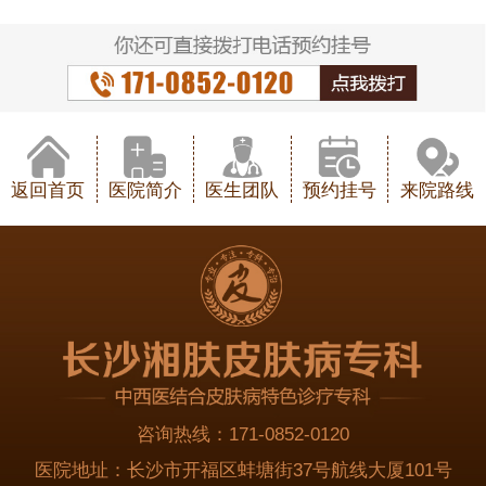
返回首页
医院简介
医生团队
预约挂号
来院路线
咨询热线：
171-0852-0120
医院地址：
长沙市开福区蚌塘街37号航线大厦101号