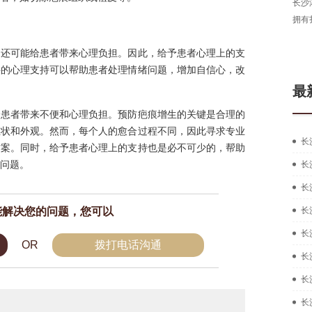
长沙湘肤皮肤病医院医生，从事皮肤病临床工作多
拥有扎实的中西医结合治疗皮肤疑难...
[详细]
在线咨询
预约挂
，还可能给患者带来心理负担。因此，给予患者心理上的支
供的心理支持可以帮助患者处理情绪问题，增加自信心，改
最
给患者带来不便和心理负担。预防疤痕增生的关键是合理的
症状和外观。然而，每个人的愈合过程不同，因此寻求专业
长
方案。同时，给予患者心理上的支持也是必不可少的，帮助
问题。
长
长
能解决您的问题，您可以
长
长
OR
拨打电话沟通
长
长
长