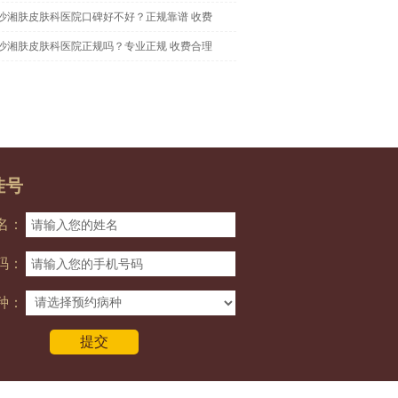
沙湘肤皮肤科医院口碑好不好？正规靠谱 收费
沙湘肤皮肤科医院正规吗？专业正规 收费合理
挂号
名：
码：
种：