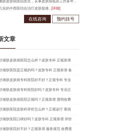
年，
长沙湘肤皮肤病医院医生，从事皮肤病临床工作多年，
在中西医结合治疗皮肤病领域有独到...
[详细]
号
在线咨询
预约挂号
新文章
沙湘肤皮肤病医院怎么样？皮肤专科 正规靠谱
沙湘肤医院是正规的吗？皮肤专科 正规靠谱 备
沙湘肤皮肤病专科医院好不好？正规专科 专业
沙湘肤皮肤病专科医院好吗？皮肤专科 专业正
沙湘肤皮肤病医院正规吗？正规靠谱 透明收费
沙湘肤医院皮肤科评价怎么样？正规诊疗 看病
沙湘肤医院口碑好吗？皮肤专科 正规靠谱 评价
沙湘肤医院好不好？正规靠谱 服务规范 收费透