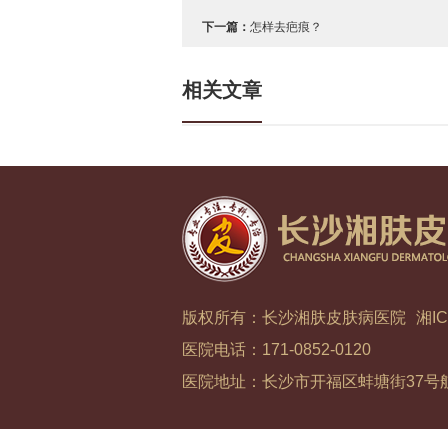
下一篇：
怎样去疤痕？
相关文章
版权所有：长沙湘肤皮肤病医院
湘IC
医院电话：171-0852-0120
医院地址：长沙市开福区蚌塘街37号航