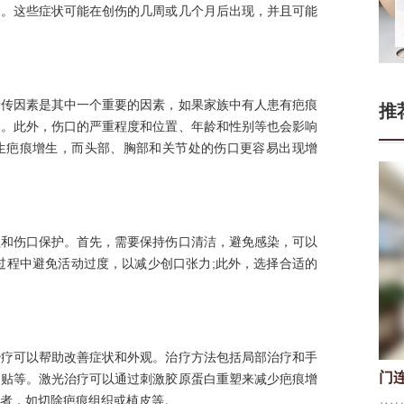
痛。这些症状可能在创伤的几周或几个月后出现，并且可能
遗传因素是其中一个重要的因素，如果家族中有人患有疤痕
推
加。此外，伤口的严重程度和位置、年龄和性别等也会影响
生疤痕增生，而头部、胸部和关节处的伤口更容易出现增
理和伤口保护。首先，需要保持伤口清洁，避免感染，可以
过程中避免活动过度，以减少创口张力;此外，选择合适的
治疗可以帮助改善症状和外观。治疗方法包括局部治疗和手
门连山
皮肤科医生
闭贴等。激光治疗可以通过刺激胶原蛋白重塑来减少疤痕增
者，如切除疤痕组织或植皮等。