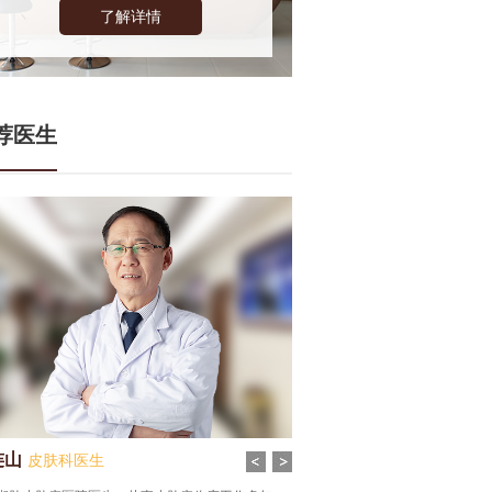
了解详情
荐医生
齐雪丹
皮肤科医生