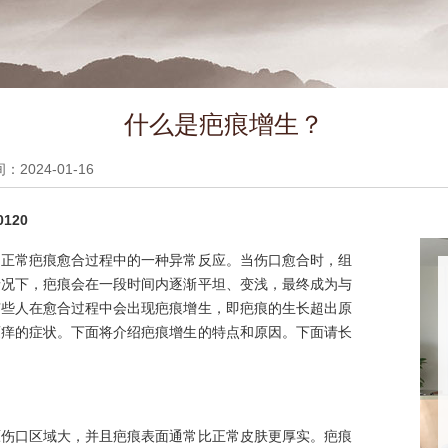
什么是疤痕增生？
2024-01-16
120
是正常疤痕愈合过程中的一种异常反应。当伤口愈合时，组
情况下，疤痕会在一段时间内逐渐平坦、变浅，最终成为与
有些人在愈合过程中会出现疤痕增生，即疤痕的生长超出原
瘙痒的症状。下面将介绍疤痕增生的特点和原因。下面请长
原伤口区域大，并且疤痕表面通常比正常皮肤更厚实。疤痕