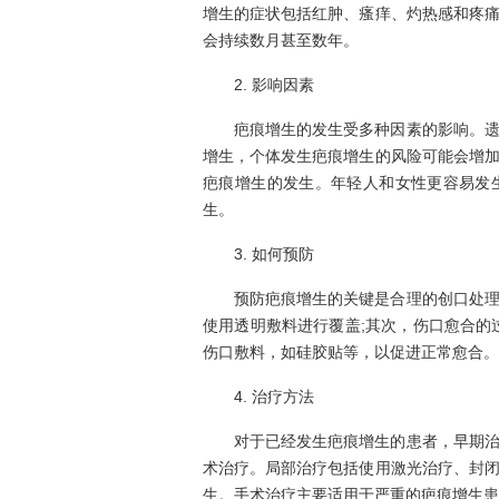
增生的症状包括红肿、瘙痒、灼热感和疼
会持续数月甚至数年。
2. 影响因素
疤痕增生的发生受多种因素的影响。
增生，个体发生疤痕增生的风险可能会增
疤痕增生的发生。年轻人和女性更容易发
生。
3. 如何预防
预防疤痕增生的关键是合理的创口处
使用透明敷料进行覆盖;其次，伤口愈合的
伤口敷料，如硅胶贴等，以促进正常愈合。
4. 治疗方法
对于已经发生疤痕增生的患者，早期
术治疗。局部治疗包括使用激光治疗、封
生。手术治疗主要适用于严重的疤痕增生患