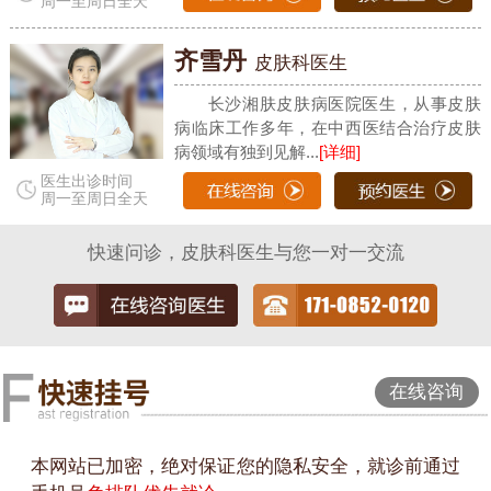
周一至周日全天
齐雪丹
皮肤科医生
长沙湘肤皮肤病医院医生，从事皮肤
病临床工作多年，在中西医结合治疗皮肤
病领域有独到见解...
[详细]
医生出诊时间
周一至周日全天
快速问诊，皮肤科医生与您一对一交流
在线咨询
本网站已加密，绝对保证您的隐私安全，就诊前通过