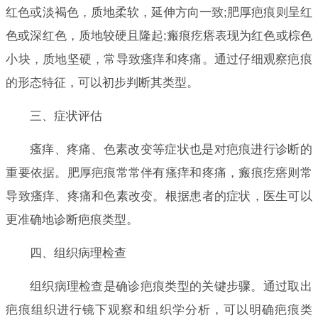
红色或淡褐色，质地柔软，延伸方向一致;肥厚疤痕则呈红
色或深红色，质地较硬且隆起;瘢痕疙瘩表现为红色或棕色
小块，质地坚硬，常导致瘙痒和疼痛。通过仔细观察疤痕
的形态特征，可以初步判断其类型。
三、症状评估
瘙痒、疼痛、色素改变等症状也是对疤痕进行诊断的
重要依据。肥厚疤痕常常伴有瘙痒和疼痛，瘢痕疙瘩则常
导致瘙痒、疼痛和色素改变。根据患者的症状，医生可以
更准确地诊断疤痕类型。
四、组织病理检查
组织病理检查是确诊疤痕类型的关键步骤。通过取出
疤痕组织进行镜下观察和组织学分析，可以明确疤痕类