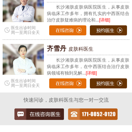
长沙湘肤皮肤病医院医生，从事皮肤
病临床工作多年，拥有扎实的中西医结合
治疗皮肤疑难病的理论和...
[详细]
医生出诊时间
周一至周日全天
齐雪丹
皮肤科医生
长沙湘肤皮肤病医院医生，从事皮肤
病临床工作多年，在中西医结合治疗皮肤
病领域有独到见解...
[详细]
医生出诊时间
周一至周日全天
快速问诊，皮肤科医生与您一对一交流