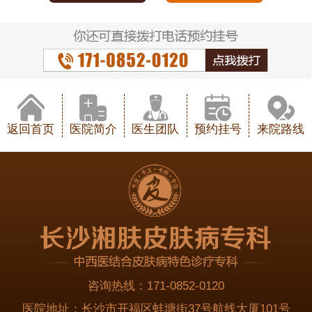
返回首页
医院简介
医生团队
预约挂号
来院路线
咨询热线：
171-0852-0120
医院地址：
长沙市开福区蚌塘街37号航线大厦101号