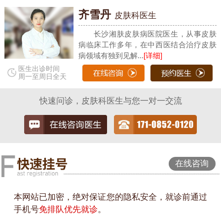
齐雪丹
皮肤科医生
长沙湘肤皮肤病医院医生，从事皮肤
病临床工作多年，在中西医结合治疗皮肤
病领域有独到见解...
[详细]
医生出诊时间
周一至周日全天
快速问诊，皮肤科医生与您一对一交流
在线咨询
本网站已加密，绝对保证您的隐私安全，就诊前通过
手机号
免排队优先就诊
。