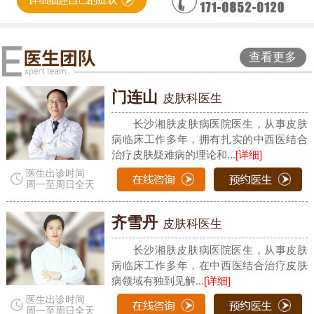
查看更多
门连山
皮肤科医生
长沙湘肤皮肤病医院医生，从事皮肤
病临床工作多年，拥有扎实的中西医结合
治疗皮肤疑难病的理论和...
[详细]
医生出诊时间
周一至周日全天
齐雪丹
皮肤科医生
长沙湘肤皮肤病医院医生，从事皮肤
病临床工作多年，在中西医结合治疗皮肤
病领域有独到见解...
[详细]
医生出诊时间
周一至周日全天