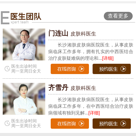
查看更多
门连山
皮肤科医生
长沙湘肤皮肤病医院医生，从事皮肤
病临床工作多年，拥有扎实的中西医结合
治疗皮肤疑难病的理论和...
[详细]
医生出诊时间
周一至周日全天
齐雪丹
皮肤科医生
长沙湘肤皮肤病医院医生，从事皮肤
病临床工作多年，在中西医结合治疗皮肤
病领域有独到见解...
[详细]
医生出诊时间
周一至周日全天