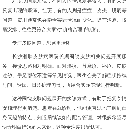
对皮肤问题来说，不同人的情况差异较大，有的人是
反复出现的瘙痒、红斑，有的人则是痘痘、皮炎、脱屑等
问题。费用通常也会随着实际情况而变化。提前沟通、按
需安排，往往更符合大家对“价格合理”的期待。
专注皮肤问题，思路更清晰
长沙湘肤皮肤病医院长期围绕皮肤相关问题开展服
务，接诊思路相对明确。面对湿疹、荨麻疹、痤疮、皮肤
过敏、手足部位不适等常见情况，医生会先了解症状持续
时间、诱因、日常护理习惯，再结合实际表现进行判断。
这种围绕皮肤问题展开的接诊方式，有助于把复杂情
况梳理得更清楚。患者在就诊时，也能更直观地了解到自
身问题的特点，知道后续该如何配合管理。对很多希望尽
快弄明白情况的人来说，这种专注度很受认可。