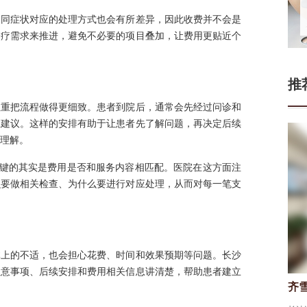
不同症状对应的处理方式也会有所差异，因此收费并不会是
诊疗需求来推进，避免不必要的项目叠加，让费用更贴近个
推
注重把流程做得更细致。患者到院后，通常会先经过问诊和
应建议。这样的安排有助于让患者先了解问题，再决定后续
理解。
关键的其实是费用是否和服务内容相匹配。医院在这方面注
么要做相关检查、为什么要进行对应处理，从而对每一笔支
体上的不适，也会担心花费、时间和效果预期等问题。长沙
注意事项、后续安排和费用相关信息讲清楚，帮助患者建立
门连山
齐
皮肤科医生