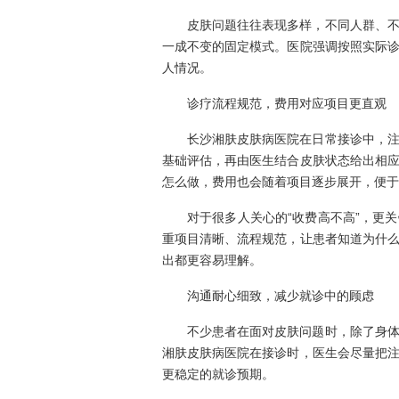
皮肤问题往往表现多样，不同人群、
一成不变的固定模式。医院强调按照实际
人情况。
诊疗流程规范，费用对应项目更直观
长沙湘肤皮肤病医院在日常接诊中，
基础评估，再由医生结合皮肤状态给出相
怎么做，费用也会随着项目逐步展开，便于
对于很多人关心的“收费高不高”，更
重项目清晰、流程规范，让患者知道为什
出都更容易理解。
沟通耐心细致，减少就诊中的顾虑
不少患者在面对皮肤问题时，除了身
湘肤皮肤病医院在接诊时，医生会尽量把
更稳定的就诊预期。