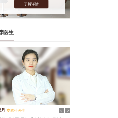
了解详情
荐医生
雪丹
皮肤科医生