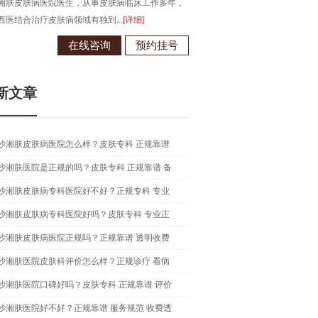
湘肤皮肤病医院医生，从事皮肤病临床工作多年，
西医结合治疗皮肤病领域有独到...
[详细]
在线咨询
预约挂号
新文章
沙湘肤皮肤病医院怎么样？皮肤专科 正规靠谱
沙湘肤医院是正规的吗？皮肤专科 正规靠谱 备
沙湘肤皮肤病专科医院好不好？正规专科 专业
沙湘肤皮肤病专科医院好吗？皮肤专科 专业正
沙湘肤皮肤病医院正规吗？正规靠谱 透明收费
沙湘肤医院皮肤科评价怎么样？正规诊疗 看病
沙湘肤医院口碑好吗？皮肤专科 正规靠谱 评价
沙湘肤医院好不好？正规靠谱 服务规范 收费透