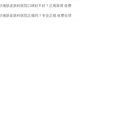
沙湘肤皮肤科医院口碑好不好？正规靠谱 收费
沙湘肤皮肤科医院正规吗？专业正规 收费合理