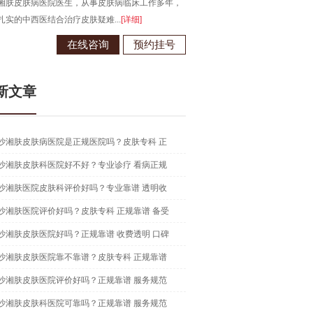
湘肤皮肤病医院医生，从事皮肤病临床工作多年，
长沙湘肤皮肤病医院医生，从事皮
扎实的中西医结合治疗皮肤疑难...
[详细]
在中西医结合治疗皮肤病领域有独到.
在线咨询
预约挂号
在线咨
新文章
沙湘肤皮肤病医院是正规医院吗？皮肤专科 正
沙湘肤皮肤科医院好不好？专业诊疗 看病正规
沙湘肤医院皮肤科评价好吗？专业靠谱 透明收
沙湘肤医院评价好吗？皮肤专科 正规靠谱 备受
沙湘肤皮肤医院好吗？正规靠谱 收费透明 口碑
沙湘肤皮肤医院靠不靠谱？皮肤专科 正规靠谱
沙湘肤皮肤医院评价好吗？正规靠谱 服务规范
沙湘肤皮肤科医院可靠吗？正规靠谱 服务规范