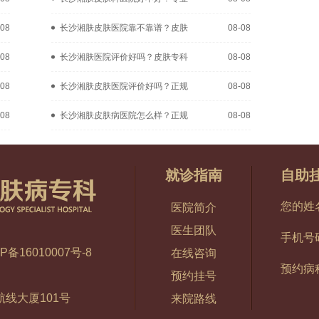
-08
长沙湘肤皮肤医院靠不靠谱？皮肤
08-08
-08
长沙湘肤医院评价好吗？皮肤专科
08-08
-08
长沙湘肤皮肤医院评价好吗？正规
08-08
-08
长沙湘肤皮肤病医院怎么样？正规
08-08
就诊指南
自助
您的姓
医院简介
医生团队
手机号
P备16010007号-8
在线咨询
预约病
预约挂号
线大厦101号
来院路线