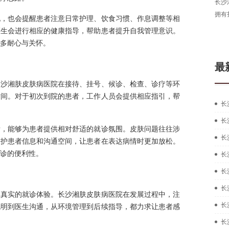
长沙
拥有
现，也会提醒患者注意日常护理、饮食习惯、作息调整等相
医生会进行相应的健康指导，帮助患者提升自我管理意识。
多耐心与关怀。
最
长沙湘肤皮肤病医院在接待、挂号、候诊、检查、诊疗等环
时间。对于初次到院的患者，工作人员会提供相应指引，帮
长
长
晰，能够为患者提供相对舒适的就诊氛围。皮肤问题往往涉
长
保护患者信息和沟通空间，让患者在表达病情时更加放松。
诊的便利性。
长
长
长
次真实的就诊体验。长沙湘肤皮肤病医院在发展过程中，注
长
说明到医生沟通，从环境管理到后续指导，都力求让患者感
长