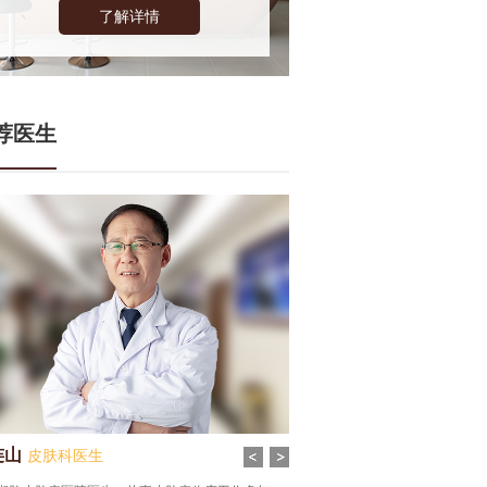
了解详情
荐医生
连山
齐雪丹
皮肤科医生
皮肤科医生