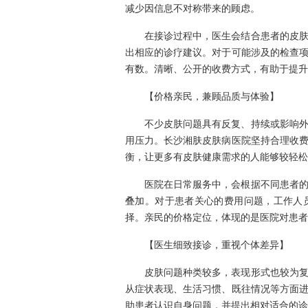
减少因信息不对称带来的顾虑。
在接诊过程中，医生会结合患者的皮
出相应的诊疗建议。对于可能涉及的检查
有数。清晰、公开的收费方式，有助于提升
【价格亲民，兼顾品质与体验】
不少皮肤问题具有反复、持续或影响
用压力。长沙湘肤皮肤病医院坚持合理收
衡，让更多有皮肤健康需求的人能够较轻松
医院在日常服务中，会根据不同患者
叠加。对于患者关心的费用问题，工作人
择。亲民的价格定位，体现的是医院对患者
【医生细致接诊，重视个体差异】
皮肤问题种类较多，表现形式也较为
从症状表现、生活习惯、既往情况等方面
助患者认识自身问题，并提出相对适合的诊