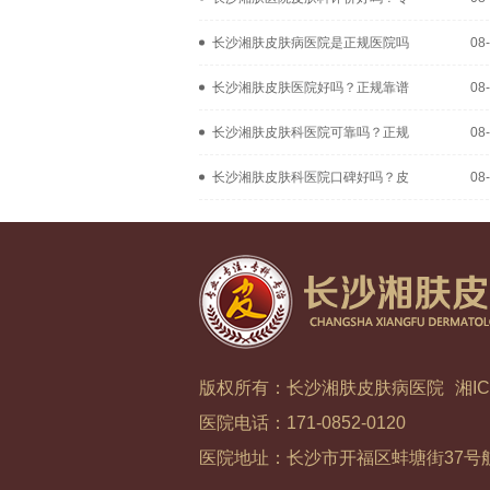
长沙湘肤皮肤病医院是正规医院吗
08
长沙湘肤皮肤医院好吗？正规靠谱
08
长沙湘肤皮肤科医院可靠吗？正规
08
长沙湘肤皮肤科医院口碑好吗？皮
08
版权所有：长沙湘肤皮肤病医院
湘IC
医院电话：171-0852-0120
医院地址：长沙市开福区蚌塘街37号航