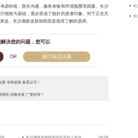
合考虑价格、医生沟通、服务体验和环境氛围等因素。长沙
长
诊疗细致为基础，逐步形成了较好的患者印象。对于正在关
长
来说，长沙湘肤皮肤病医院是值得了解的选择。
能解决您的问题，您可以
OR
拨打电话沟通
惠 专研皮肤 备受认可！
亲民 经验丰富 广受好评！
-08
长沙湘肤皮肤科医院好不好？专业
08-08