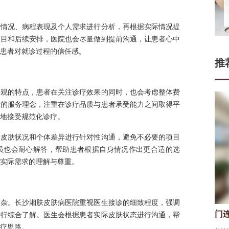
肤情况、病程表现及个人需求进行分析，再根据实际情况提
项目和后续安排，医院也会尽量做到提前沟通，让患者心中
患者对就诊过程的信任感。
推
外观的特点，患者在关注诊疗效果的同时，也会考虑整体费
费的服务理念，注重在诊疗品质与患者承受能力之间取得平
地接受规范化诊疗。
的皮肤状况和个体差异进行针对性沟通，避免不必要的项目
员也会耐心解答，帮助患者根据自身情况作出更合适的选
实际需求的理解与尊重。
复杂。长沙湘肤皮肤病医院重视医生接诊的细致程度，强调
门
进行综合了解。医生会根据患者实际皮肤状态进行沟通，帮
疗思路。