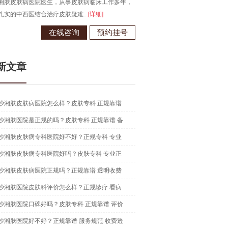
医生，从事皮肤病临床工作多年，
长沙湘肤皮肤病医院医生，从事皮肤病临床工作多
治疗皮肤疑难...
[详细]
在中西医结合治疗皮肤病领域有独到...
[详细]
在线咨询
预约挂号
在线咨询
预约挂
新文章
沙湘肤皮肤病医院怎么样？皮肤专科 正规靠谱
沙湘肤医院是正规的吗？皮肤专科 正规靠谱 备
沙湘肤皮肤病专科医院好不好？正规专科 专业
沙湘肤皮肤病专科医院好吗？皮肤专科 专业正
沙湘肤皮肤病医院正规吗？正规靠谱 透明收费
沙湘肤医院皮肤科评价怎么样？正规诊疗 看病
沙湘肤医院口碑好吗？皮肤专科 正规靠谱 评价
沙湘肤医院好不好？正规靠谱 服务规范 收费透