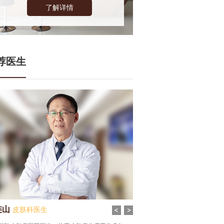
了解详情
荐医生
齐雪丹
生
皮肤科医生