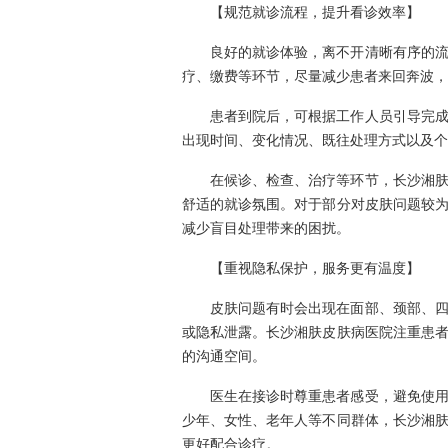
【规范就诊流程，提升看诊效率】
良好的就诊体验，离不开清晰有序的
疗、缴费等环节，尽量减少患者来回奔波，
患者到院后，可根据工作人员引导完
出现时间、变化情况、既往处理方式以及个
在候诊、检查、治疗等环节，长沙湘
舒适的就诊氛围。对于部分对皮肤问题较
减少盲目处理带来的困扰。
【重视隐私保护，服务更有温度】
皮肤问题有时会出现在面部、颈部、
或隐私泄露。长沙湘肤皮肤病医院注重患
的沟通空间。
医生在接诊时尊重患者感受，避免使
少年、女性、老年人等不同群体，长沙湘
更好配合诊疗。