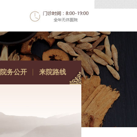
院务公开
来院路线