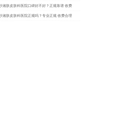
沙湘肤皮肤科医院口碑好不好？正规靠谱 收费
沙湘肤皮肤科医院正规吗？专业正规 收费合理