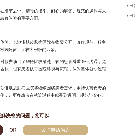
长
现在细节之中。清晰的指引、耐心的解答、规范的操作与人
长
患者体验的重要方面。
诊体验。长沙湘肤皮肤病医院在收费公开、诊疗规范、服务
对医院留下了较为积极的印象。
后对收费项目了解得比较清楚；有的患者看重医生沟通，觉
肤困扰；也有患者认可医院环境与流程，认为整体就诊过程
长沙湘肤皮肤病医院将继续围绕患者需求，秉持认真负责的
作，让更多患者在就诊过程中感受到透明、规范与安心。
能解决您的问题，您可以
OR
拨打电话沟通