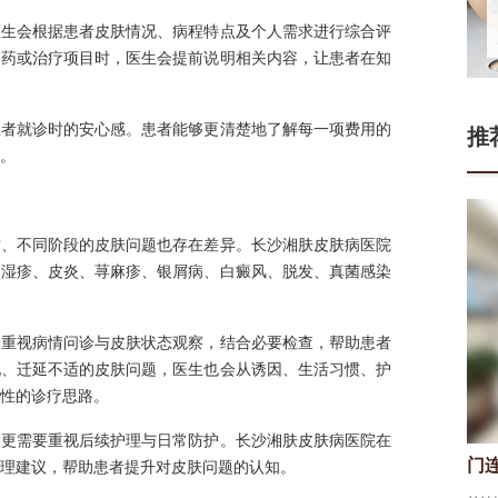
医生会根据患者皮肤情况、病程特点及个人需求进行综合评
用药或治疗项目时，医生会提前说明相关内容，让患者在知
患者就诊时的安心感。患者能够更清楚地了解每一项费用的
推
。
质、不同阶段的皮肤问题也存在差异。长沙湘肤皮肤病医院
、湿疹、皮炎、荨麻疹、银屑病、白癜风、脱发、真菌感染
会重视病情问诊与皮肤状态观察，结合必要检查，帮助患者
现、迁延不适的皮肤问题，医生也会从诱因、生活习惯、护
性的诊疗思路。
，更需要重视后续护理与日常防护。长沙湘肤皮肤病医院在
门连山
皮肤科医
理建议，帮助患者提升对皮肤问题的认知。