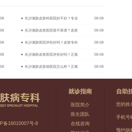
-08
长沙湘肤皮肤科医院好不好？专业
08-08
-08
长沙湘肤皮肤医院靠不靠谱？皮肤
08-08
-08
长沙湘肤医院评价好吗？皮肤专科
08-08
-08
长沙湘肤皮肤医院评价好吗？正规
08-08
-08
长沙湘肤皮肤病医院怎么样？正规
08-08
就诊指南
自助
您的姓
医院简介
医生团队
手机号
P备16010007号-8
在线咨询
预约病