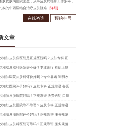
湘肤皮肤病医院医生，从事皮肤病临床工作多年，
长沙湘肤皮肤病医院医生，从事皮
扎实的中西医结合治疗皮肤疑难...
[详细]
在中西医结合治疗皮肤病领域有独到.
在线咨询
预约挂号
在线咨
新文章
沙湘肤皮肤病医院是正规医院吗？皮肤专科 正
沙湘肤皮肤科医院好不好？专业诊疗 看病正规
沙湘肤医院皮肤科评价好吗？专业靠谱 透明收
沙湘肤医院评价好吗？皮肤专科 正规靠谱 备受
沙湘肤皮肤医院好吗？正规靠谱 收费透明 口碑
沙湘肤皮肤医院靠不靠谱？皮肤专科 正规靠谱
沙湘肤皮肤医院评价好吗？正规靠谱 服务规范
沙湘肤皮肤科医院可靠吗？正规靠谱 服务规范