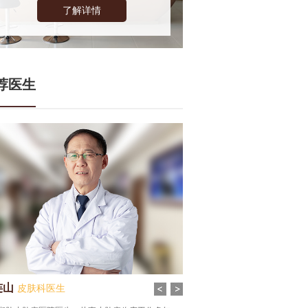
了解详情
荐医生
连山
齐雪丹
皮肤科医生
皮肤科医生