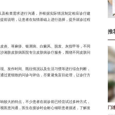
以及检查需求进行沟通，并根据实际情况制定相应诊疗建
到提前说明，让患者在知情基础上进行选择，提升就诊过程
推
、皮炎、荨麻疹、银屑病、白癜风、脱发、灰指甲等，不同
长沙湘肤皮肤病医院专注皮肤病诊疗服务，围绕不同皮肤问
表现、发作时间、既往情况以及生活习惯等进行综合判断，
。通过更细致的问诊与评估，尽量避免盲目处理，让诊疗方
影响较大的特点，不少患者在就诊前已经尝试过多种方式，
门
重视医患沟通，医生在接诊时会耐心倾听患者描述，了解发