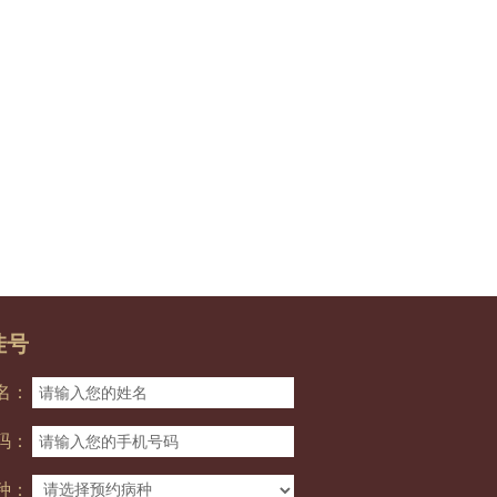
挂号
名：
码：
种：