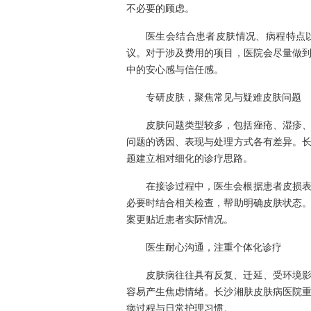
不必要的顾虑。
医生会结合患者皮肤情况、病程特点
议。对于涉及费用的项目，医院会尽量做
中的安心感与信任感。
专研皮肤，聚焦常见与疑难皮肤问题
皮肤问题类型较多，包括痤疮、湿疹
问题的诱因、表现与处理方式各有差异。
题建立相对细化的诊疗思路。
在接诊过程中，医生会根据患者皮损
必要时结合相关检查，帮助明确皮肤状态
案更贴近患者实际情况。
医生耐心沟通，注重个体化诊疗
皮肤病往往具有反复、迁延、受环境
容易产生焦虑情绪。长沙湘肤皮肤病医院
病过程与日常护理习惯。