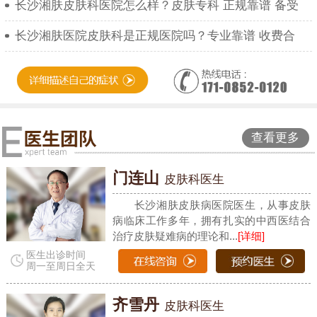
长沙湘肤皮肤科医院怎么样？皮肤专科 正规靠谱 备受
长沙湘肤医院皮肤科是正规医院吗？专业靠谱 收费合
查看更多
门连山
皮肤科医生
长沙湘肤皮肤病医院医生，从事皮肤
病临床工作多年，拥有扎实的中西医结合
治疗皮肤疑难病的理论和...
[详细]
医生出诊时间
周一至周日全天
齐雪丹
皮肤科医生