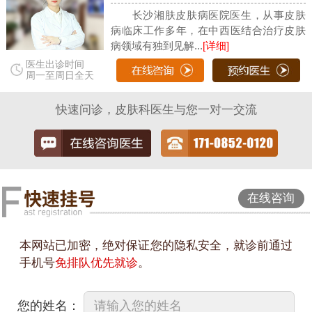
长沙湘肤皮肤病医院医生，从事皮肤
病临床工作多年，在中西医结合治疗皮肤
病领域有独到见解...
[详细]
医生出诊时间
周一至周日全天
快速问诊，皮肤科医生与您一对一交流
在线咨询
本网站已加密，绝对保证您的隐私安全，就诊前通过
手机号
免排队优先就诊
。
您的姓名：