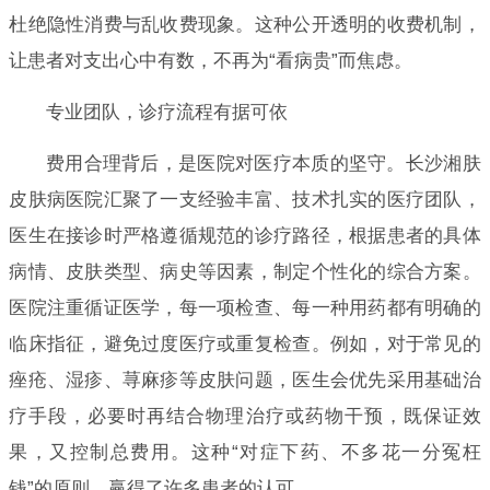
杜绝隐性消费与乱收费现象。这种公开透明的收费机制，
让患者对支出心中有数，不再为“看病贵”而焦虑。
专业团队，诊疗流程有据可依
费用合理背后，是医院对医疗本质的坚守。长沙湘肤
皮肤病医院汇聚了一支经验丰富、技术扎实的医疗团队，
医生在接诊时严格遵循规范的诊疗路径，根据患者的具体
病情、皮肤类型、病史等因素，制定个性化的综合方案。
医院注重循证医学，每一项检查、每一种用药都有明确的
临床指征，避免过度医疗或重复检查。例如，对于常见的
痤疮、湿疹、荨麻疹等皮肤问题，医生会优先采用基础治
疗手段，必要时再结合物理治疗或药物干预，既保证效
果，又控制总费用。这种“对症下药、不多花一分冤枉
钱”的原则，赢得了许多患者的认可。