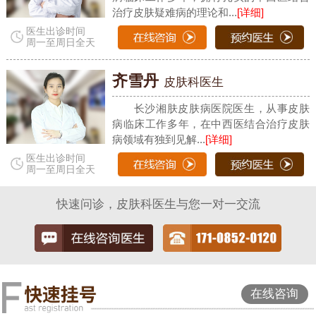
治疗皮肤疑难病的理论和...
[详细]
医生出诊时间
周一至周日全天
齐雪丹
皮肤科医生
长沙湘肤皮肤病医院医生，从事皮肤
病临床工作多年，在中西医结合治疗皮肤
病领域有独到见解...
[详细]
医生出诊时间
周一至周日全天
快速问诊，皮肤科医生与您一对一交流
在线咨询