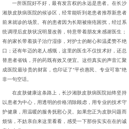
一所医院好不好，最有发言权的永远是患者。在长沙
湘肤皮肤病医院的候诊区，经常能听到老患者推荐新患者
前来就诊的场景。有的患者因为长期被痤疮困扰，经过系
统调理后皮肤状况明显改善，特意带着朋友来感谢医生；
有的家长带着孩子治疗湿疹，对护士的耐心和温柔赞不绝
口；还有年迈的老人感慨，这里的医生不仅技术好，还总
替患者省钱，开的药既有效又便宜。这些真实的声音汇聚
成医院最珍贵的财富，也印证了“平价惠民、专业可靠”绝
非一句空话。
在皮肤健康这条路上，长沙湘肤皮肤病医院始终坚持
以患者为中心，用透明的价格消除顾虑，用专业的技术守
护健康，用温暖的服务抚慰心灵。如果您正为皮肤问题而
烦恼，不妨亲自来这里看看，感受一下那份实实在在的诚