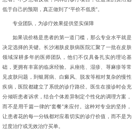
低于自己的预期，真正做到了“平价不低质”。
专业团队，为诊疗效果提供坚实保障
如果说价格是患者的第一道门槛，那么专业水平就是
决定选择的关键。长沙湘肤皮肤病医院汇聚了一批在皮肤
领域深耕多年的医师团队，他们不仅具备扎实的理论基
础，更拥有丰富的临床经验。从痤疮、湿疹、荨麻疹等常
见皮肤问题，到银屑病、白癜风、脱发等相对复杂的慢性
疾病，医院都建立了系统的诊疗路径。医生在接诊时会充
分倾听患者诉求，结合个体差异制定个性化的调理方案，
而不是用千篇一律的“套餐”来应付。这种对专业的坚持，
让患者花的每一分钱都对应着切实的诊疗价值，而不是为
过度治疗或无效治疗买单。