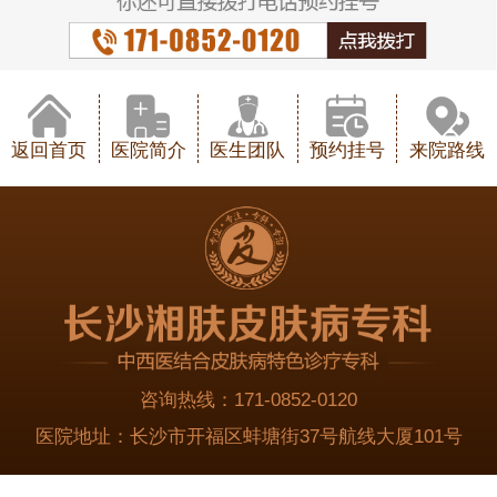
返回首页
医院简介
医生团队
预约挂号
来院路线
咨询热线：
171-0852-0120
医院地址：
长沙市开福区蚌塘街37号航线大厦101号