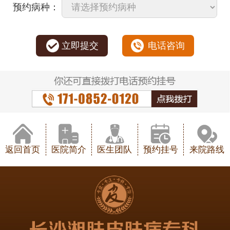
预约病种：
立即提交
电话咨询
返回首页
医院简介
医生团队
预约挂号
来院路线