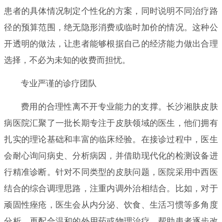
患者的具体情况制定个性化的方案，同时说明不同治疗路
径的预算范围，绝无隐形消费或临时加价的情况。这种公
开透明的做法，让患者能够根据自己的经济能力做出合理
选择，不必为未知的收费而担忧。
专业严谨的诊疗团队
费用的合理性离不开专业能力的支撑。长沙湘肤皮肤
病医院汇聚了一批长期专注于皮肤领域的医生，他们拥有
扎实的理论基础和丰富的临床经验。在接诊过程中，医生
会耐心询问病史、分析病因，并借助现代化的检测设备进
行精准诊断。针对不同类型的皮肤问题，医院采用中西医
结合的综合调理思路，注重内调外治相结合。比如，对于
顽固性痤疮，医生会从内分泌、饮食、生活习惯等多角度
分析，再配合温和的外用药或物理治疗，帮助患者逐步改