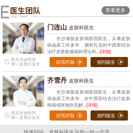
查看更多
门连山
皮肤科医生
长沙湘肤皮肤病医院医生，从事皮肤
病临床工作多年，拥有扎实的中西医结合
治疗皮肤疑难病的理论和...
[详细]
医生出诊时间
周一至周日全天
齐雪丹
皮肤科医生
长沙湘肤皮肤病医院医生，从事皮肤
病临床工作多年，在中西医结合治疗皮肤
病领域有独到见解...
[详细]
医生出诊时间
周一至周日全天
快速问诊，皮肤科医生与您一对一交流