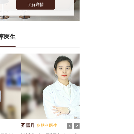
了解详情
荐医生
连山
齐雪丹
皮肤科医生
皮肤科医生