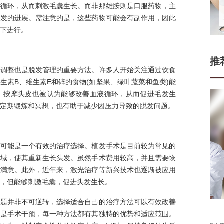
液循环，从而刺激毛囊生长。而非那雄胺则是口服药物，主
脱发的进展。需注意的是，这些药物可能会有副作用，因此
下进行。
推
的调整也是脱发管理的重要方法。许多人开始关注通过饮食
生素B、维生素E和锌的食物(如坚果、绿叶蔬菜和鱼类)能
，按摩头皮也被认为能够改善血液循环，从而促进毛发生
定期锻炼和冥想，也有助于减少因压力导致的脱发问题。
预可能是一个有效的治疗选择。植发手术是目前较为常见的
区域，使其重新生长头发。虽然手术费用较高，并且需要恢
常满意。此外，近年来，激光治疗等新兴技术也逐渐被应用
，但能够刺激毛囊，促进头发生长。
问题并非不可逆转，选择适合自己的治疗方法可以有效改善
门
还是手术干预，每一种方法都有其独特的优势和适应范围。