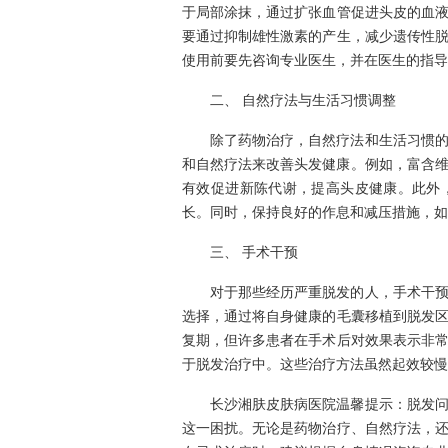
于局部涂抹，通过扩张血管促进头皮的血
要通过抑制雄性激素的产生，减少遗传性
使用前要先咨询专业医生，并在医生的指导
二、 自然疗法与生活习惯调整
除了药物治疗，自然疗法和生活习惯
和自然疗法来改善头发健康。例如，富含维
有效促进新陈代谢，提高头皮健康。此外
长。同时，保持良好的作息和减压措施，如
三、 手术干预
对于那些经历严重脱发的人，手术干
选择，通过将自身健康的毛囊移植到脱发
复期，但许多患者在手术后对效果表示非
于脱发治疗中。这些治疗方法虽然起效较慢
长沙湘肤皮肤病医院温馨提示：脱发
这一困扰。无论是药物治疗、自然疗法，