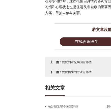
在寻求治疗时，建议根据自身情况咨询专
习惯和心理状态也是促进头发健康的重要
方案，重拾自信与美丽。
若文章没
在线咨询医生
上一篇：
脱发的常见病因有哪些
下一篇：
脱发预防的方法有哪些
相关文章
长沙脱发哪个医院好些
10