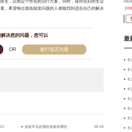
业医生，以制定个性化的治疗方案。同时，保持良好的生活
长沙
因素。希望每位面临脱发问题的人都能找到适合自己的解决
拥有
能解决您的问题，您可以
最
OR
拨打电话沟通
长
长
长
长
长
长
长
-23
脱发常见的预防措施有哪些
08-26
长