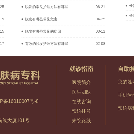
长
-25
脱发的常见护理方法有哪些
06-21
长
-19
脱发有哪些常见危害
04-25
-15
脱发有哪些常见的病因
03-12
-17
有效的脱发护理方法有哪些
02-08
就诊指南
自助
您的姓
医院简介
医生团队
手机号
P备16010007号-8
在线咨询
预约病
预约挂号
线大厦101号
来院路线