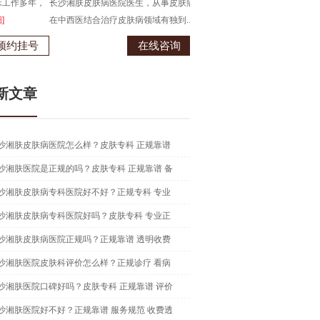
湘肤皮肤病医院医生，从事皮肤病临床工作多年，
长沙湘肤皮肤病医院医生，从事皮
扎实的中西医结合治疗皮肤疑难...
[详细]
在中西医结合治疗皮肤病领域有独到.
在线咨询
预约挂号
在线咨
新文章
沙湘肤皮肤病医院怎么样？皮肤专科 正规靠谱
沙湘肤医院是正规的吗？皮肤专科 正规靠谱 备
沙湘肤皮肤病专科医院好不好？正规专科 专业
沙湘肤皮肤病专科医院好吗？皮肤专科 专业正
沙湘肤皮肤病医院正规吗？正规靠谱 透明收费
沙湘肤医院皮肤科评价怎么样？正规诊疗 看病
沙湘肤医院口碑好吗？皮肤专科 正规靠谱 评价
沙湘肤医院好不好？正规靠谱 服务规范 收费透