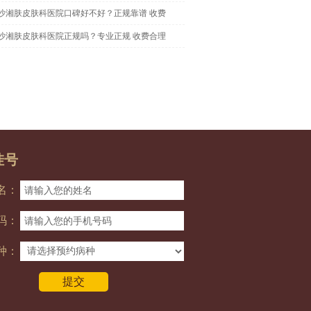
沙湘肤皮肤科医院口碑好不好？正规靠谱 收费
沙湘肤皮肤科医院正规吗？专业正规 收费合理
挂号
名：
码：
种：