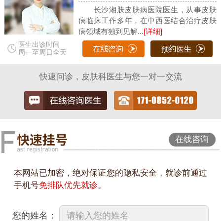
长沙湘肤皮肤病医院医生，从事皮肤
病临床工作多年，在中西医结合治疗皮肤
病领域有独到见解...
[详细]
医生出诊时间
周一至周日全天
快速问诊，皮肤科医生与您一对一交流
在线咨询
本网站已加密，绝对保证您的隐私安全，就诊前通过
手机号
免排队优先就诊
。
您的姓名：