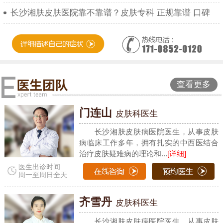
长沙湘肤皮肤医院靠不靠谱？皮肤专科 正规靠谱 口碑
查看更多
门连山
皮肤科医生
长沙湘肤皮肤病医院医生，从事皮肤
病临床工作多年，拥有扎实的中西医结合
治疗皮肤疑难病的理论和...
[详细]
医生出诊时间
周一至周日全天
齐雪丹
皮肤科医生
长沙湘肤皮肤病医院医生，从事皮肤