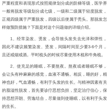
严重程度和表现形式按照规律划分成的阶梯等级，医学界
一般将脱发等级划分成七级，一级和二级属于轻度脱发，
正规四级属于严重脱发，四级以后便属于秃头。那脱发怎
样做预防措施？下面是对这个问题做的详细介绍。
1、经常染发、烫发，会导致头发失去光泽和弹性，
因此不建议频繁染发、烫发，间隔时间至少要3-6个月，
且还戒烟戒酒。平时梳头的时候尽量使用木梳和牛角梳。
2、使充足的睡眠，不要熬夜。熬夜或者睡眠不够，
会让头有种麻麻的感觉，血液不通畅。相反，睡的好，精
神也好，气血通畅，有利于头发的生长。与精神因素有关
的脂溢性脱发，首先要诊疗思想负担，坚定治疗信心，保
持思想开朗、劳逸结合，尽量做到使睡眠，以有利于头发
的生长。