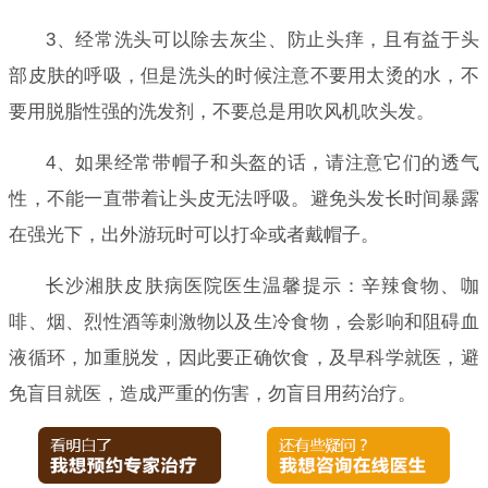
3、经常洗头可以除去灰尘、防止头痒，且有益于头
部皮肤的呼吸，但是洗头的时候注意不要用太烫的水，不
要用脱脂性强的洗发剂，不要总是用吹风机吹头发。
4、如果经常带帽子和头盔的话，请注意它们的透气
性，不能一直带着让头皮无法呼吸。避免头发长时间暴露
在强光下，出外游玩时可以打伞或者戴帽子。
长沙湘肤皮肤病医院医生温馨提示：辛辣食物、咖
啡、烟、烈性酒等刺激物以及生冷食物，会影响和阻碍血
液循环，加重脱发，因此要正确饮食，及早科学就医，避
免盲目就医，造成严重的伤害，勿盲目用药治疗。