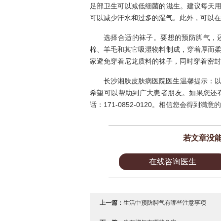
足部卫生可以减低细菌的滋生。建议每天
可以减少汗水和过多的湿气。此外，可以在
选择合适的袜子。要想的预防脚气，
棉、羊毛和其它吸湿物料制成，穿着厚而
家避免穿着尼龙质料的袜子，同时穿着密封
长沙湘肤皮肤病医院医生温馨提示：
希望可以帮助到广大患者朋友。如果您还
话：171-0852-0120。相信您会得到满意
若文章没
在线咨询医生
上一篇：
生活中预防脚气有哪些注意事项