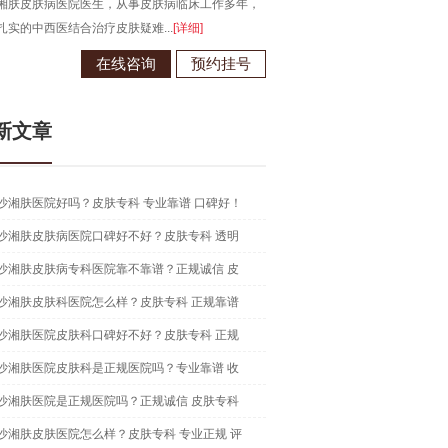
湘肤皮肤病医院医生，从事皮肤病临床工作多年，
长沙湘肤皮肤病医院医生，从事皮
扎实的中西医结合治疗皮肤疑难...
[详细]
在中西医结合治疗皮肤病领域有独到.
在线咨询
预约挂号
在线咨
新文章
沙湘肤医院好吗？皮肤专科 专业靠谱 口碑好！
沙湘肤皮肤病医院口碑好不好？皮肤专科 透明
沙湘肤皮肤病专科医院靠不靠谱？正规诚信 皮
沙湘肤皮肤科医院怎么样？皮肤专科 正规靠谱
沙湘肤医院皮肤科口碑好不好？皮肤专科 正规
沙湘肤医院皮肤科是正规医院吗？专业靠谱 收
沙湘肤医院是正规医院吗？正规诚信 皮肤专科
沙湘肤皮肤医院怎么样？皮肤专科 专业正规 评