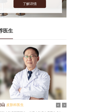
了解详情
荐医生
连山
齐雪丹
皮肤科医生
皮肤科医生