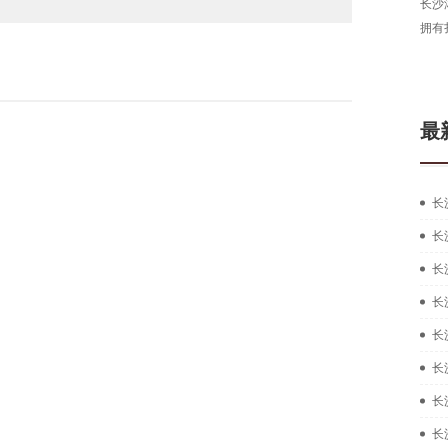
长沙
拥有
最
长
长
长
长
长
长
长
长