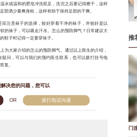
用温水或温和的肥皂冲洗双足，洗完之后要记得擦干，这样
足部洒少量爽身粉，这样有助于保持足部的干爽。
还应注意袜子的选择，较好穿着干净的袜子，并较好是以
柔软的袜子，可以吸走汗水。怎么的预防脚气？日常建议大
推
的鞋子时记得一定要穿袜子。
以上为大家介绍的怎么的预防脚气。通过以上医生的介绍，
有疑问，可以与我们的预约医生联系，也可以拨打挂号电
的答复。
能解决您的问题，您可以
OR
拨打电话沟通
门