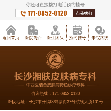
返回首页
医院简介
医生团队
预约挂号
来院路线
咨询热线：
171-0852-0120
医院地址：
长沙市开福区蚌塘街37号航线大厦101号