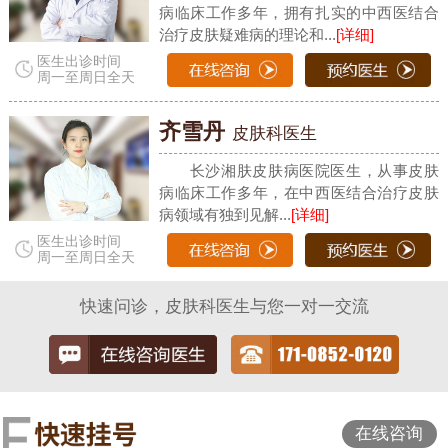
病临床工作多年，拥有扎实的中西医结合
治疗皮肤疑难病的理论和...
[详细]
医生出诊时间
周一至周日全天
齐雪丹
皮肤科医生
长沙湘肤皮肤病医院医生，从事皮肤
病临床工作多年，在中西医结合治疗皮肤
病领域有独到见解...
[详细]
医生出诊时间
周一至周日全天
快速问诊，皮肤科医生与您一对一交流
在线咨询