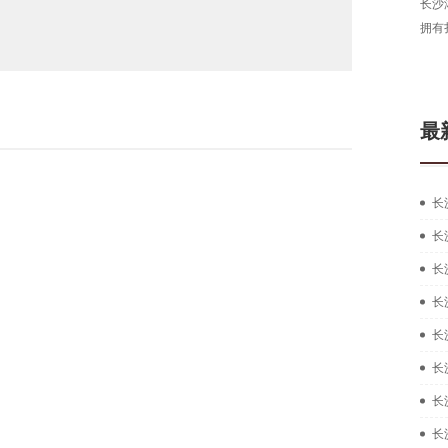
长沙
拥有
最
长
长
长
长
长
长
长
长