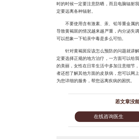
时的时候一定要注意防晒，而且电脑辐射
定要远离各种辐射。
不要使用含有激素、汞、铅等重金属
导致黄褐斑的情况越来越严重，内分泌失
可以想象一下铅汞中毒是多么可怕。
针对黄褐斑应该怎么预防的问题就讲
定要选择正规的地方治疗，一方面可以给
的美丽，女性在日常生活中多加注意细节
者还想了解其他方面的皮肤病，您可以网
为您详细的服务，帮您远离疾病的困扰。
若文章没
在线咨询医生