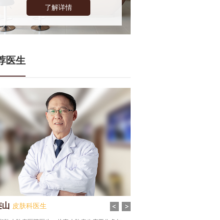
了解详情
荐医生
连山
齐雪丹
皮肤科医生
皮肤科医生