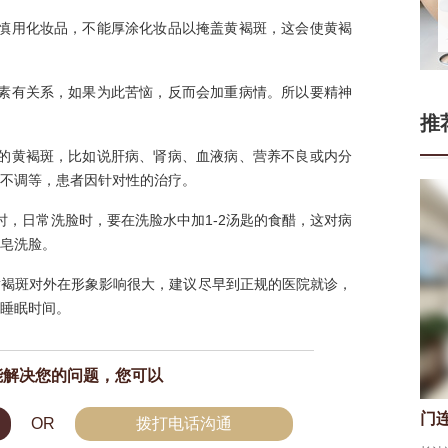
要慎用化妆品，不能厚涂化妆品以掩盖黄褐斑，这会使黄褐
因素有关系，如果为此苦恼，反而会加重病情。所以要精神
推
致的黄褐斑，比如说肝病、肾病、血液病、营养不良或内分
不调等，患者因针对性的治疗。
时，日常洗脸时，要在洗脸水中加1-2汤匙的食醋，这对病
皂洗脸。
黄褐斑对外在形象影响很大，建议尽早到正规的医院就诊，
睡眠时间。
能解决您的问题，您可以
门
OR
拨打电话沟通