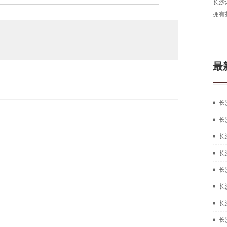
长沙
拥有
最
长
长
长
长
长
长
长
长