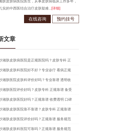
湘肤皮肤病医院医生，从事皮肤病临床工作多年，
长沙湘肤皮肤病医院医生，从事皮
扎实的中西医结合治疗皮肤疑难...
[详细]
在中西医结合治疗皮肤病领域有独到.
在线咨询
预约挂号
在线咨
新文章
沙湘肤皮肤病医院是正规医院吗？皮肤专科 正
沙湘肤皮肤科医院好不好？专业诊疗 看病正规
沙湘肤医院皮肤科评价好吗？专业靠谱 透明收
沙湘肤医院评价好吗？皮肤专科 正规靠谱 备受
沙湘肤皮肤医院好吗？正规靠谱 收费透明 口碑
沙湘肤皮肤医院靠不靠谱？皮肤专科 正规靠谱
沙湘肤皮肤医院评价好吗？正规靠谱 服务规范
沙湘肤皮肤科医院可靠吗？正规靠谱 服务规范