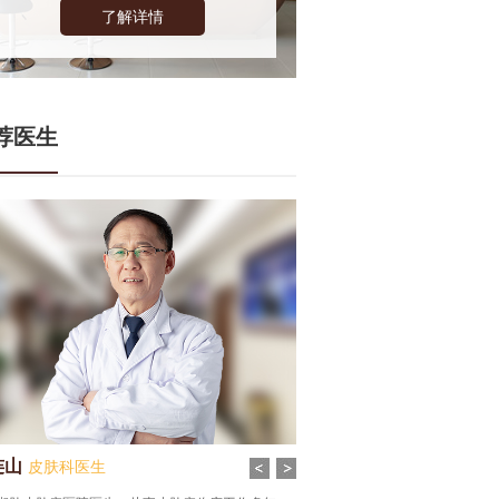
了解详情
荐医生
连山
齐雪丹
皮肤科医生
皮肤科医生