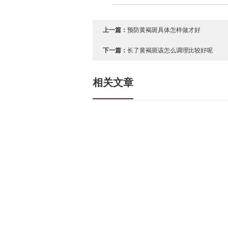
上一篇：
预防黄褐斑具体怎样做才好
下一篇：
长了黄褐斑该怎么调理比较好呢
相关文章