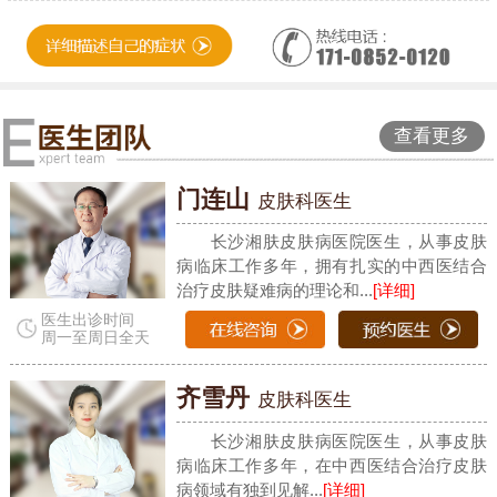
查看更多
门连山
皮肤科医生
长沙湘肤皮肤病医院医生，从事皮肤
病临床工作多年，拥有扎实的中西医结合
治疗皮肤疑难病的理论和...
[详细]
医生出诊时间
周一至周日全天
齐雪丹
皮肤科医生
长沙湘肤皮肤病医院医生，从事皮肤
病临床工作多年，在中西医结合治疗皮肤
病领域有独到见解...
[详细]