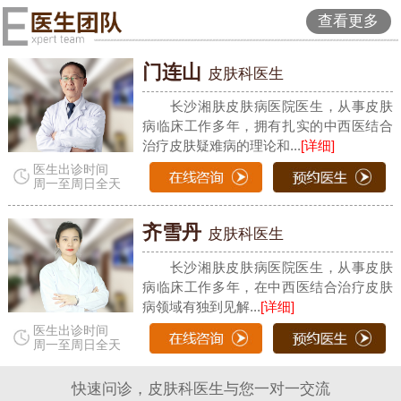
查看更多
门连山
皮肤科医生
长沙湘肤皮肤病医院医生，从事皮肤
病临床工作多年，拥有扎实的中西医结合
治疗皮肤疑难病的理论和...
[详细]
医生出诊时间
周一至周日全天
齐雪丹
皮肤科医生
长沙湘肤皮肤病医院医生，从事皮肤
病临床工作多年，在中西医结合治疗皮肤
病领域有独到见解...
[详细]
医生出诊时间
周一至周日全天
快速问诊，皮肤科医生与您一对一交流