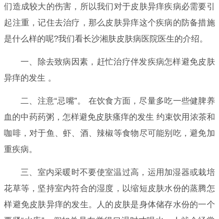
们造成较大的伤害，所以我们对于皮肤异痒疾病必需要引
起注重，记住去治疗，那么皮肤异痒这个疾病的防备措施
是什么样的呢?我们看长沙湘肤皮肤病医院医生的介绍。
一、除去致病因素，赶忙治疗伴发疾病怎样避免皮肤
异痒的发生 。
二、注意“忌嘴”。 在饮食方面，尽量多吃一些健脾养
血的中药药粥，怎样避免皮肤瘙痒的发生 约束饮用浓茶和
咖啡，对于鱼、虾、酒、辣椒等食物尽可能别吃，避免加
重疾病。
三、室内采暖时不要使室温过高，运用加湿器或栽培
花草等，坚持室内符合的湿度，以缩短皮肤水份的蒸腾怎
样避免皮肤异痒的发生。人的皮肤是身体储存水份的一个