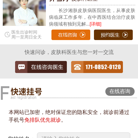
长沙湘肤皮肤病医院医生，从事皮肤
病临床工作多年，在中西医结合治疗皮肤
病领域有独到见解...
[详细]
医生出诊时间
周一至周日全天
快速问诊，皮肤科医生与您一对一交流
在线咨询
本网站已加密，绝对保证您的隐私安全，就诊前通过
手机号
免排队优先就诊
。