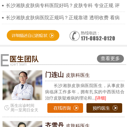
长沙湘肤皮肤病专科医院好吗？皮肤专科 专业正规 评
长沙湘肤皮肤病医院正规吗？正规靠谱 透明收费 看病
查看更多
门连山
皮肤科医生
长沙湘肤皮肤病医院医生，从事皮肤
病临床工作多年，拥有扎实的中西医结合
治疗皮肤疑难病的理论和...
[详细]
医生出诊时间
周一至周日全天
齐雪丹
皮肤科医生