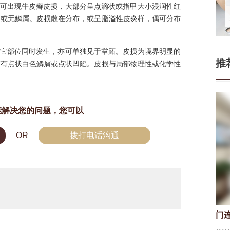
常可出现牛皮癣皮损，大部分呈点滴状或指甲大小浸润性红
，或无鳞屑。皮损散在分布，或呈脂溢性皮炎样，偶可分布
其它部位同时发生，亦可单独见于掌跖。皮损为境界明显的
推
可有点状白色鳞屑或点状凹陷。皮损与局部物理性或化学性
能解决您的问题，您可以
OR
拨打电话沟通
门