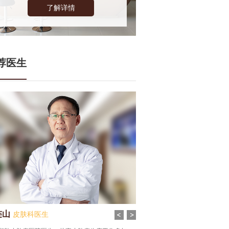
了解详情
荐医生
连山
齐雪丹
皮肤科医生
皮肤科医生