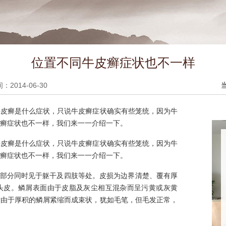
位置不同牛皮癣症状也不一样
2014-06-30
牛皮癣是什么症状，只说牛皮癣症状确实有些笼统，因为牛
癣症状也不一样，我们来一一介绍一下。
牛皮癣是什么症状，只说牛皮癣症状确实有些笼统，因为牛
癣症状也不一样，我们来一一介绍一下。
大部分同时见于躯干及四肢等处。皮损为边界清楚、覆有厚
头皮。鳞屑表面由于皮脂及灰尘相互混杂而呈污黄或灰黄
发由于厚积的鳞屑紧缩而成束状，犹如毛笔，但毛发正常，