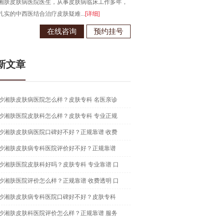
湘肤皮肤病医院医生，从事皮肤病临床工作多年，
长沙湘肤皮肤病医院医生，从事皮
扎实的中西医结合治疗皮肤疑难...
[详细]
在中西医结合治疗皮肤病领域有独到.
在线咨询
预约挂号
在线咨
新文章
沙湘肤皮肤病医院怎么样？皮肤专科 名医亲诊
沙湘肤医院皮肤科怎么样？皮肤专科 专业正规
沙湘肤皮肤病医院口碑好不好？正规靠谱 收费
沙湘肤皮肤病专科医院评价好不好？正规靠谱
沙湘肤医院皮肤科好吗？皮肤专科 专业靠谱 口
沙湘肤医院评价怎么样？正规靠谱 收费透明 口
沙湘肤皮肤病专科医院口碑好不好？皮肤专科
沙湘肤皮肤科医院评价怎么样？正规靠谱 服务