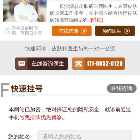
长沙湘肤皮肤病医院医生，从事皮肤
病临床工作多年，在中西医结合治疗皮肤
病领域有独到见解...
[详细]
医生出诊时间
周一至周日全天
快速问诊，皮肤科医生与您一对一交流
在线咨询
本网站已加密，绝对保证您的隐私安全，就诊前通过
手机号
免排队优先就诊
。
您的姓名：