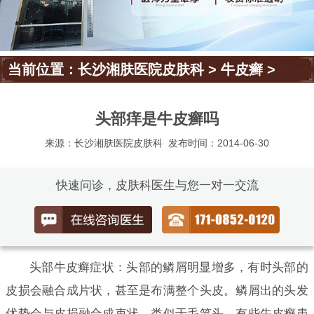
当前位置：
长沙湘肤医院皮肤科
>
牛皮癣
>
头部痒是牛皮癣吗
来源：长沙湘肤医院皮肤科
发布时间：2014-06-30
快速问诊，皮肤科医生与您一对一交流
头部牛皮癣症状：头部的鳞屑明显增多，有时头部的
皮损会融合成片状，甚至是布满整个头皮。鳞屑出的头发
优势会与皮损融合成束状，类似于毛笔头。有些牛皮癣患