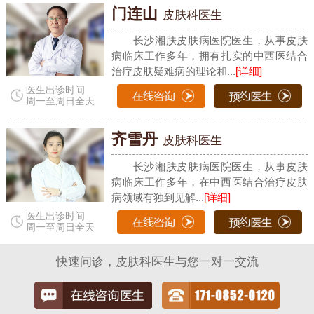
门连山
皮肤科医生
长沙湘肤皮肤病医院医生，从事皮肤
病临床工作多年，拥有扎实的中西医结合
治疗皮肤疑难病的理论和...
[详细]
医生出诊时间
周一至周日全天
齐雪丹
皮肤科医生
长沙湘肤皮肤病医院医生，从事皮肤
病临床工作多年，在中西医结合治疗皮肤
病领域有独到见解...
[详细]
医生出诊时间
周一至周日全天
快速问诊，皮肤科医生与您一对一交流