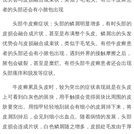
者的头部还会有小脓包出现
头部牛皮癣症状：头部的鳞屑明显增多，有时头部的
皮损会融合成片状，甚至是布满整个头皮。鳞屑出的头发
优势会与皮损融合成束状，类似于毛笔头。有些牛皮癣患
者的头部还会有小脓包出现，遇到外界的接触摩擦之后，
脓包会破裂，甚至是糜烂。有些头部牛皮癣患者还会出现
头部瘙痒和脱发等症状。
牛皮癣累及头皮时，较为突出的症状表现就是在头皮
上可看到白灰色的斑块，用手触摸会觉得斑块比周围的皮
肤要突出。用指甲轻轻地刮就会有细小的皮屑掉下来，将
皮屑刮掉后，会见到细小出血点。随着病情的发展，头部
皮损会连成片状，白色鳞屑随之增多，皮损处毛发由于厚