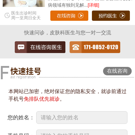
病领域有独到见解...
[详细]
医生出诊时间
周一至周日全天
快速问诊，皮肤科医生与您一对一交流
在线咨询
本网站已加密，绝对保证您的隐私安全，就诊前通过
手机号
免排队优先就诊
。
您的姓名：