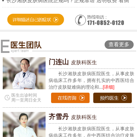
长沙湘肤皮肤病医院正规吗？正规靠谱 透明收费 看病
查看更多
门连山
皮肤科医生
长沙湘肤皮肤病医院医生，从事皮肤
病临床工作多年，拥有扎实的中西医结合
治疗皮肤疑难病的理论和...
[详细]
医生出诊时间
周一至周日全天
齐雪丹
皮肤科医生
长沙湘肤皮肤病医院医生，从事皮肤
病临床工作多年，在中西医结合治疗皮肤