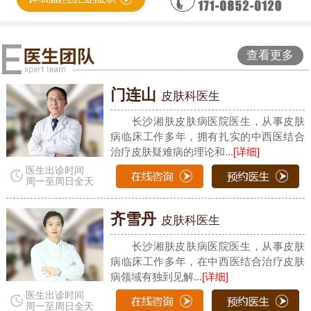
查看更多
门连山
皮肤科医生
长沙湘肤皮肤病医院医生，从事皮肤
病临床工作多年，拥有扎实的中西医结合
治疗皮肤疑难病的理论和...
[详细]
医生出诊时间
周一至周日全天
齐雪丹
皮肤科医生
长沙湘肤皮肤病医院医生，从事皮肤
病临床工作多年，在中西医结合治疗皮肤
病领域有独到见解...
[详细]
医生出诊时间
周一至周日全天