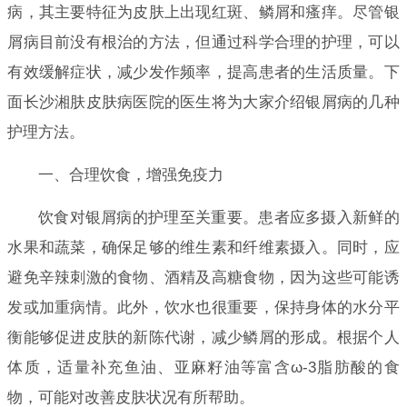
病，其主要特征为皮肤上出现红斑、鳞屑和瘙痒。尽管银
屑病目前没有根治的方法，但通过科学合理的护理，可以
有效缓解症状，减少发作频率，提高患者的生活质量。下
面长沙湘肤皮肤病医院的医生将为大家介绍银屑病的几种
护理方法。
一、合理饮食，增强免疫力
饮食对银屑病的护理至关重要。患者应多摄入新鲜的
水果和蔬菜，确保足够的维生素和纤维素摄入。同时，应
避免辛辣刺激的食物、酒精及高糖食物，因为这些可能诱
发或加重病情。此外，饮水也很重要，保持身体的水分平
衡能够促进皮肤的新陈代谢，减少鳞屑的形成。根据个人
体质，适量补充鱼油、亚麻籽油等富含ω-3脂肪酸的食
物，可能对改善皮肤状况有所帮助。