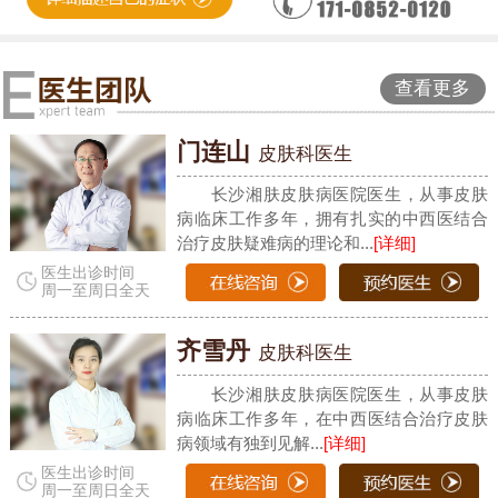
查看更多
门连山
皮肤科医生
长沙湘肤皮肤病医院医生，从事皮肤
病临床工作多年，拥有扎实的中西医结合
治疗皮肤疑难病的理论和...
[详细]
医生出诊时间
周一至周日全天
齐雪丹
皮肤科医生
长沙湘肤皮肤病医院医生，从事皮肤
病临床工作多年，在中西医结合治疗皮肤
病领域有独到见解...
[详细]
医生出诊时间
周一至周日全天