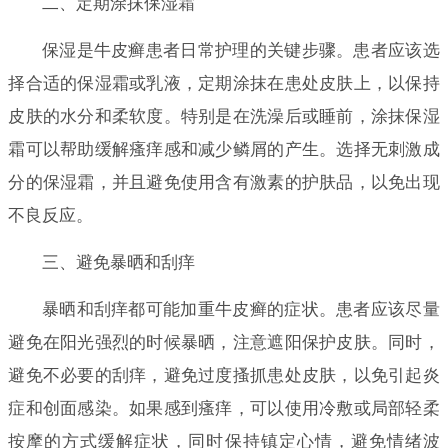
二、定期涂抹保湿霜
保湿是牛皮癣患者日常护理的关键步骤。患者应该选
择合适的保湿霜或乳液，定期涂抹在患处皮肤上，以保持
皮肤的水分和柔软度。特别是在洗澡后或睡前，涂抹保湿
霜可以帮助缓解瘙痒感和减少鳞屑的产生。选择无刺激成
分的保湿霜，并且避免使用含有激素的护肤品，以免出现
不良反应。
三、避免暴晒和刮痒
暴晒和刮痒都可能加重牛皮癣的症状。患者应该尽量
避免在阳光强烈的时候暴晒，注意遮阳保护皮肤。同时，
避免不必要的刮痒，避免过度搔抓患处皮肤，以免引起炎
症和创面感染。如果感到瘙痒，可以使用冷敷或局部轻柔
按摩的方式缓解症状，同时保持镇定心情，避免情绪波