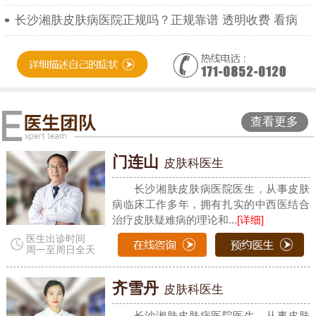
长沙湘肤皮肤病医院正规吗？正规靠谱 透明收费 看病
查看更多
门连山
皮肤科医生
长沙湘肤皮肤病医院医生，从事皮肤
病临床工作多年，拥有扎实的中西医结合
治疗皮肤疑难病的理论和...
[详细]
医生出诊时间
周一至周日全天
齐雪丹
皮肤科医生
长沙湘肤皮肤病医院医生，从事皮肤