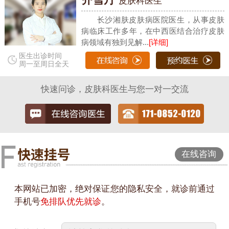
皮肤科医生
长沙湘肤皮肤病医院医生，从事皮肤
病临床工作多年，在中西医结合治疗皮肤
病领域有独到见解...
[详细]
医生出诊时间
周一至周日全天
快速问诊，皮肤科医生与您一对一交流
在线咨询
本网站已加密，绝对保证您的隐私安全，就诊前通过
手机号
免排队优先就诊
。