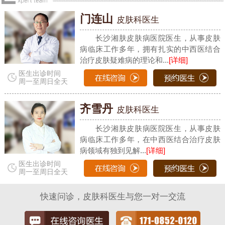
门连山
皮肤科医生
长沙湘肤皮肤病医院医生，从事皮肤
病临床工作多年，拥有扎实的中西医结合
治疗皮肤疑难病的理论和...
[详细]
医生出诊时间
周一至周日全天
齐雪丹
皮肤科医生
长沙湘肤皮肤病医院医生，从事皮肤
病临床工作多年，在中西医结合治疗皮肤
病领域有独到见解...
[详细]
医生出诊时间
周一至周日全天
快速问诊，皮肤科医生与您一对一交流