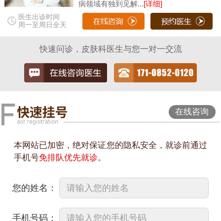
病领域有独到见解...
[详细]
医生出诊时间
周一至周日全天
快速问诊，皮肤科医生与您一对一交流
在线咨询
本网站已加密，绝对保证您的隐私安全，就诊前通过
手机号
免排队优先就诊
。
您的姓名：
手机号码：