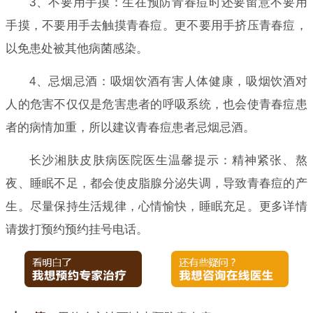
3、不要用手摸：生在预防青春痘时还要留意不要用
手摸，不要用手去触摸青春痘。更不要用手挤压青春痘，
以免患处被其他病菌感染。
4、忌烟忌酒：吸烟饮酒有害人体健康，吸烟饮酒对
人的危害不仅仅是危害患者的呼吸系统，也会使青春痘患
者的病情加重，所以建议青春痘患者忌烟忌酒。
长沙湘肤皮肤病医院医生温馨提示：精神紧张、熬
夜、睡眠不足，都会使皮脂腺分泌失调，导致青春痘的产
生。尽量保持生活规律，心情愉快，睡眠充足。更多详情
请拨打预约预约挂号电话。