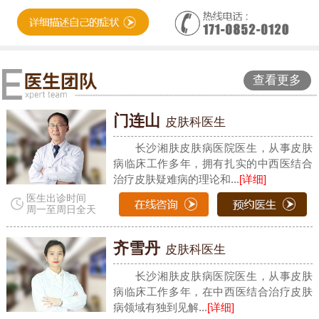
查看更多
门连山
皮肤科医生
长沙湘肤皮肤病医院医生，从事皮肤
病临床工作多年，拥有扎实的中西医结合
治疗皮肤疑难病的理论和...
[详细]
医生出诊时间
周一至周日全天
齐雪丹
皮肤科医生
长沙湘肤皮肤病医院医生，从事皮肤
病临床工作多年，在中西医结合治疗皮肤
病领域有独到见解...
[详细]