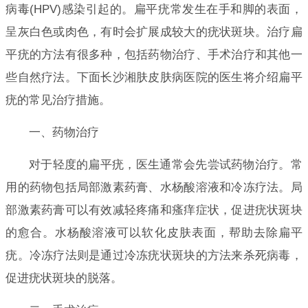
病毒(HPV)感染引起的。扁平疣常发生在手和脚的表面，
呈灰白色或肉色，有时会扩展成较大的疣状斑块。治疗扁
平疣的方法有很多种，包括药物治疗、手术治疗和其他一
些自然疗法。下面长沙湘肤皮肤病医院的医生将介绍扁平
疣的常见治疗措施。
一、药物治疗
对于轻度的扁平疣，医生通常会先尝试药物治疗。常
用的药物包括局部激素药膏、水杨酸溶液和冷冻疗法。局
部激素药膏可以有效减轻疼痛和瘙痒症状，促进疣状斑块
的愈合。水杨酸溶液可以软化皮肤表面，帮助去除扁平
疣。冷冻疗法则是通过冷冻疣状斑块的方法来杀死病毒，
促进疣状斑块的脱落。