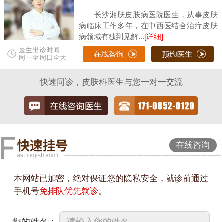
长沙湘肤皮肤病医院医生，从事皮肤
病临床工作多年，在中西医结合治疗皮肤
病领域有独到见解...
[详细]
医生出诊时间
周一至周日全天
快速问诊，皮肤科医生与您一对一交流
在线咨询
本网站已加密，绝对保证您的隐私安全，就诊前通过
手机号
免排队优先就诊
。
您的姓名：