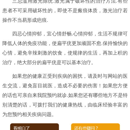
三忌滥用激光除疣.激光属于破坏性的治疗方法.有些
患者不可采用破坏性的，即使不是瘢痕体质，激光治疗若
操作不当易形成疤痕.
四忌心情抑郁，宜心情舒畅.心情抑郁，生活不规律可
降低人体的免疫功能，使扁平疣更加顽固不愈.保持愉快的
心情，避免辛辣刺激的饮食，使规律的生活，再加上积的
治疗，绝大部分的扁平疣是可以基本治疗。
如果您的健康正受到疾病的困扰，请及时与网站的医
生交流，避免盲目就医，造成不必要的伤害！如果您方便
的话也可亲自来我院预约就诊.如果您还有哪些地方不是特
别清楚的话，可拨打我们的健康热线，由临床经验丰富的
为您预约相关疾病问题。