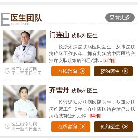
查看更多
门连山
皮肤科医生
长沙湘肤皮肤病医院医生，从事皮肤
病临床工作多年，拥有扎实的中西医结合
治疗皮肤疑难病的理论和...
[详细]
医生出诊时间
周一至周日全天
齐雪丹
皮肤科医生
长沙湘肤皮肤病医院医生，从事皮肤
病临床工作多年，在中西医结合治疗皮肤
病领域有独到见解...
[详细]
医生出诊时间
周一至周日全天